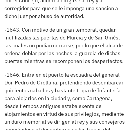
por el Concejo, acuerda dirigirse al rey y al
corregidor para que se le imponga una sanción a
dicho juez por abuso de autoridad.
-1643. Con motivo de un gran temporal, quedan
inutilizadas las puertas de Murcia y de San Ginés,
las cuales no podían cerrarse, por lo que el alcalde
ordena doblar por las noches la guardia de dichas
puertas mientras se recomponen los desperfectos.
-1646. Entra en el puerto la escuadra del general
Don Pedro de Orellana, pretendiendo desembarcar
quinientos caballos y bastante tropa de Infantería
para alojarlos en la ciudad y, como Cartagena,
desde tiempos antiguos estaba exenta de
alojamientos en virtud de sus privilegios, mediante
un duro memorial se dirigen al rey y sus consejeros
oponiéndose al desembarco de las tropas del