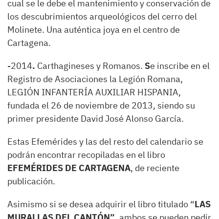
cual se le debe el mantenimiento y conservación de
los descubrimientos arqueológicos del cerro del
Molinete. Una auténtica joya en el centro de
Cartagena.
-2014
.
Carthagineses y Romanos.
S
e inscribe en el
Registro de Asociaciones la Legión Romana,
LEGIÓN INFANTERÍA AUXILIAR HISPANIA,
fundada el 26 de noviembre de 2013, siendo su
primer presidente David José Alonso García.
Estas Efemérides y las del resto del calendario se
podrán encontrar recopiladas en el libro
EFEMÉRIDES DE CARTAGENA
, de reciente
publicación.
Asimismo si se desea adquirir el libro titulado “
LAS
MURALLAS DEL CANTÓN”
, ambos se pueden pedir