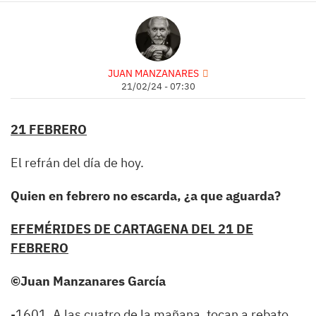
JUAN MANZANARES
21/02/24 - 07:30
21 FEBRERO
El refrán del día de hoy.
Quien en febrero no escarda, ¿a que aguarda?
EFEMÉRIDES DE CARTAGENA DEL 21 DE
FEBRERO
©
Juan Manzanares García
-1601. A las cuatro de la mañana, tocan a rebato