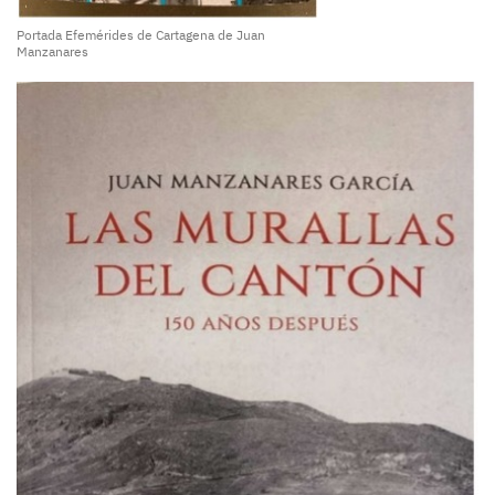
Portada Efemérides de Cartagena de Juan
Manzanares