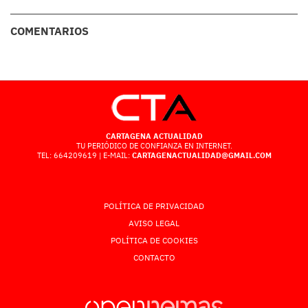
COMENTARIOS
CARTAGENA ACTUALIDAD
TU PERIÓDICO DE CONFIANZA EN INTERNET.
TEL: 664209619 | E-MAIL:
CARTAGENACTUALIDAD@GMAIL.COM
POLÍTICA DE PRIVACIDAD
AVISO LEGAL
POLÍTICA DE COOKIES
CONTACTO