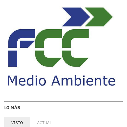
LO MÁS
VISTO
ACTUAL