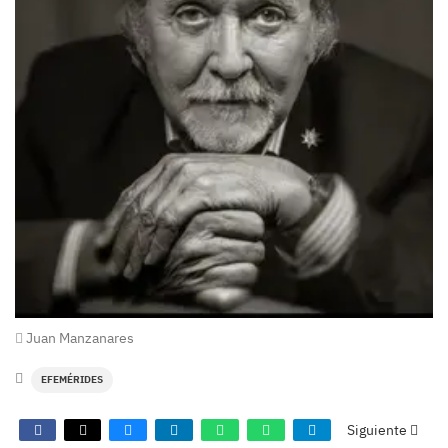
Juan Manzanares
EFEMÉRIDES
Siguiente