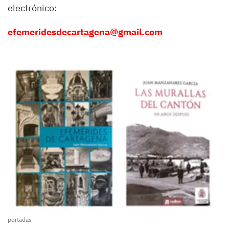
electrónico:
efemeridesdecartagena@gmail.com
portadas