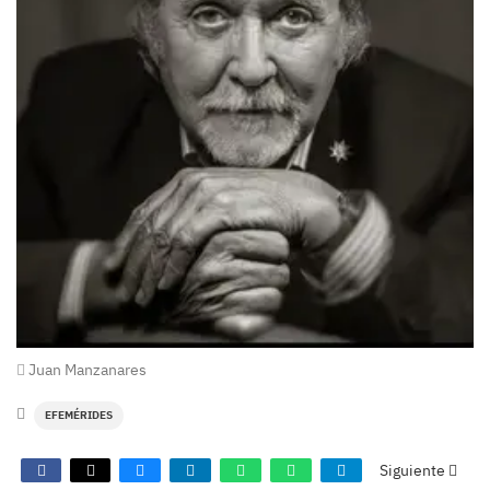
Juan Manzanares
EFEMÉRIDES
Siguiente