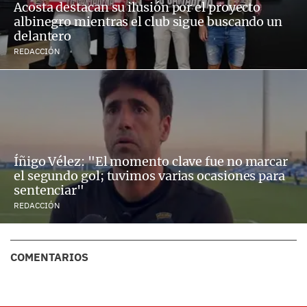
Acosta destacan su ilusión por el proyecto
albinegro mientras el club sigue buscando un
delantero
REDACCIÓN
Íñigo Vélez: "El momento clave fue no marcar
el segundo gol; tuvimos varias ocasiones para
sentenciar"
REDACCIÓN
COMENTARIOS