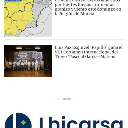
La Aemet activa avisos amarillos
por fuertes lluvias, tormentas,
granizo y viento este domingo en
la Región de Murcia
Luis Paz Esquivel ‘Papillo’ gana el
VIII Certamen Internacional del
Trovo ‘Pascual García-Mateos’