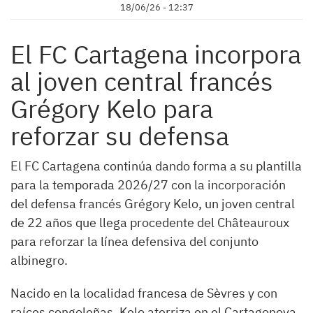
18/06/26 - 12:37
El FC Cartagena incorpora
al joven central francés
Grégory Kelo para
reforzar su defensa
El FC Cartagena continúa dando forma a su plantilla
para la temporada 2026/27 con la incorporación
del defensa francés Grégory Kelo, un joven central
de 22 años que llega procedente del Châteauroux
para reforzar la línea defensiva del conjunto
albinegro.
Nacido en la localidad francesa de Sèvres y con
raíces congoleñas, Kelo aterriza en el Cartagonova