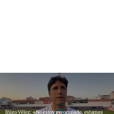
Íñigo Vélez: «No estoy preocupado, estamos