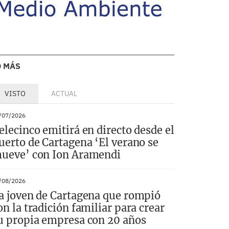
O MÁS
VISTO
ACTUAL
/07/2026
elecinco emitirá en directo desde el
uerto de Cartagena ‘El verano se
ueve’ con Ion Aramendi
/08/2026
a joven de Cartagena que rompió
on la tradición familiar para crear
u propia empresa con 20 años