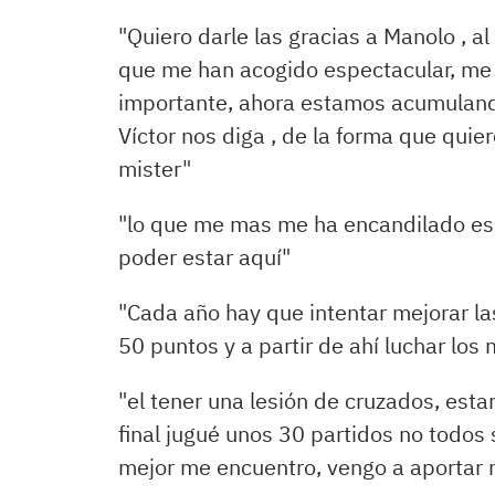
"Quiero darle las gracias a Manolo , a
que me han acogido espectacular, me 
importante, ahora estamos acumulando
Víctor nos diga , de la forma que quier
mister"
"lo que me mas me ha encandilado es e
poder estar aquí"
"Cada año hay que intentar mejorar las
50 puntos y a partir de ahí luchar los 
"el tener una lesión de cruzados, estar
final jugué unos 30 partidos no todos
mejor me encuentro, vengo a aportar 