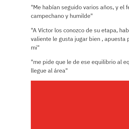
"Me habían seguido varios años, y el 
campechano y humilde"
"A Víctor los conozco de su etapa, ha
valiente le gusta jugar bien , apuesta
mi"
"me pide que le de ese equilibrio al 
llegue al área"