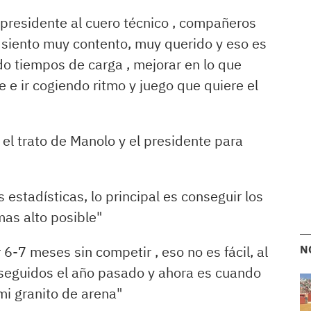
l presidente al cuero técnico , compañeros
siento muy contento, muy querido y eso es
 tiempos de carga , mejorar en lo que
e e ir cogiendo ritmo y juego que quiere el
l trato de Manolo y el presidente para
 estadísticas, lo principal es conseguir los
mas alto posible"
 6-7 meses sin competir , eso no es fácil, al
N
 seguidos el año pasado y ahora es cuando
mi granito de arena"