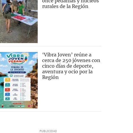
once pedanías y núcleos
rurales de la Región
‘Vibra Joven’ reúne a
cerca de 250 jóvenes con
cinco días de deporte,
aventura y ocio por la
Región