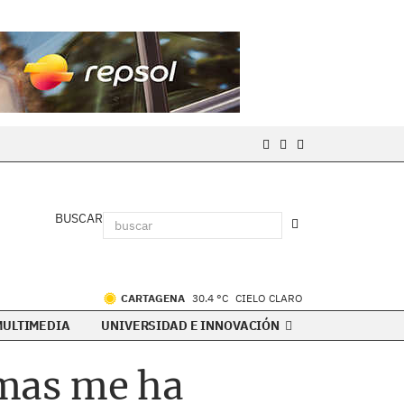
BUSCAR
CARTAGENA
30.4 °C
CIELO CLARO
MULTIMEDIA
UNIVERSIDAD E INNOVACIÓN
 mas me ha