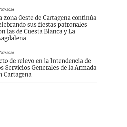
/07/2026
a zona Oeste de Cartagena continúa
elebrando sus fiestas patronales
on las de Cuesta Blanca y La
agdalena
/07/2026
cto de relevo en la Intendencia de
os Servicios Generales de la Armada
n Cartagena