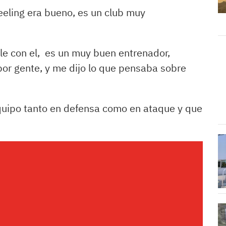
feeling era bueno, es un club muy
ble con el, es un muy buen entrenador,
 por gente, y me dijo lo que pensaba sobre
equipo tanto en defensa como en ataque y que