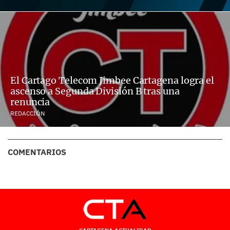
El Cartago Telecom Jimbee Cartagena logra el
ascenso a Segunda División B tras una
renuncia
REDACCIÓN
COMENTARIOS