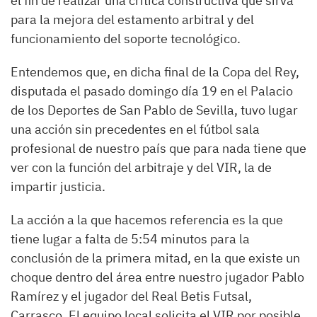
el fin de realizar una crítica constructiva que sirva
para la mejora del estamento arbitral y del
funcionamiento del soporte tecnológico.
Entendemos que, en dicha final de la Copa del Rey,
disputada el pasado domingo día 19 en el Palacio
de los Deportes de San Pablo de Sevilla, tuvo lugar
una acción sin precedentes en el fútbol sala
profesional de nuestro país que para nada tiene que
ver con la función del arbitraje y del VIR, la de
impartir justicia.
La acción a la que hacemos referencia es la que
tiene lugar a falta de 5:54 minutos para la
conclusión de la primera mitad, en la que existe un
choque dentro del área entre nuestro jugador Pablo
Ramírez y el jugador del Real Betis Futsal,
Carrasco. El equipo local solicita el VIR por posible