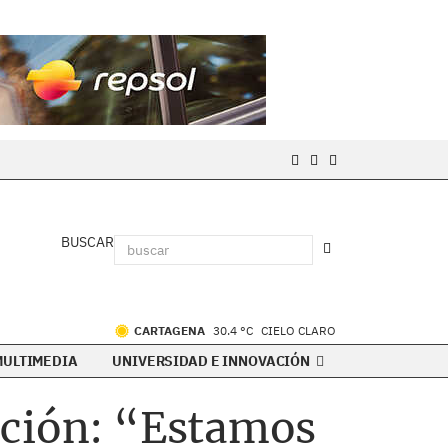
BUSCAR
CARTAGENA
30.4 °C
CIELO CLARO
MULTIMEDIA
UNIVERSIDAD E INNOVACIÓN
ición: “Estamos