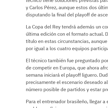
técnico tiene soluciones previstas par
y Carlos Pérez, aunque estos dos últim
disputando la final del playoff de as
La Copa del Rey tendrá además un com
última edición con el formato actual. 
título en estas circunstancias, aunque
por igual a los cuatro equipos particip
El técnico también fue preguntado por 
de competir en Europa, que ahora afro
semana iniciará el playoff liguero. Dud
precisamente el escenario deseado al 
número posible de partidos y estar pr
Para el entrenador brasileño, llegar a