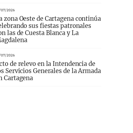
/07/2026
a zona Oeste de Cartagena continúa
elebrando sus fiestas patronales
on las de Cuesta Blanca y La
agdalena
/07/2026
cto de relevo en la Intendencia de
os Servicios Generales de la Armada
n Cartagena