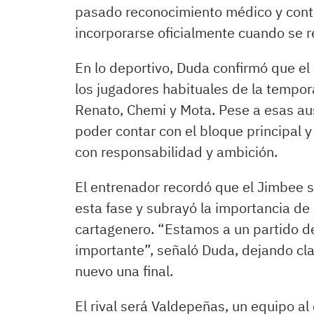
pasado reconocimiento médico y conti
incorporarse oficialmente cuando se r
En lo deportivo, Duda confirmó que el
los jugadores habituales de la tempo
Renato, Chemi y Mota. Pese a esas aus
poder contar con el bloque principal 
con responsabilidad y ambición.
El entrenador recordó que el Jimbee 
esta fase y subrayó la importancia de 
cartagenero. “Estamos a un partido de
importante”, señaló Duda, dejando cla
nuevo una final.
El rival será Valdepeñas, un equipo a