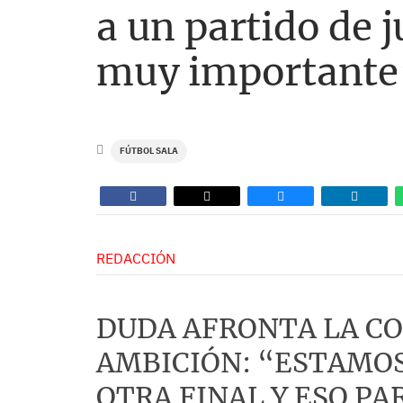
a un partido de j
muy importante
FÚTBOL SALA
REDACCIÓN
DUDA AFRONTA LA CO
AMBICIÓN: “ESTAMOS
OTRA FINAL Y ESO PA