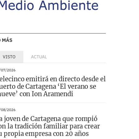
O MÁS
VISTO
ACTUAL
/07/2026
elecinco emitirá en directo desde el
uerto de Cartagena ‘El verano se
ueve’ con Ion Aramendi
/08/2026
a joven de Cartagena que rompió
on la tradición familiar para crear
u propia empresa con 20 años