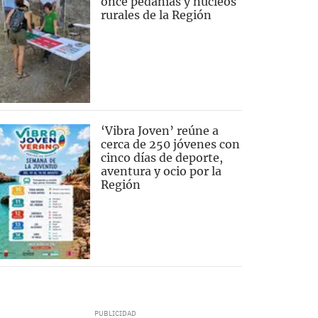
once pedanías y núcleos
rurales de la Región
‘Vibra Joven’ reúne a
cerca de 250 jóvenes con
cinco días de deporte,
aventura y ocio por la
Región