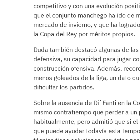
competitivo y con una evolución posit
que el conjunto manchego ha ido de m
mercado de invierno, y que ha logrado 
la Copa del Rey por méritos propios.
Duda también destacó algunas de las v
defensiva, su capacidad para jugar con
construcción ofensiva. Además, recor
menos goleados de la liga, un dato qu
dificultar los partidos.
Sobre la ausencia de Dif Fanti en la C
mismo contratiempo que perder a un j
habitualmente, pero admitió que si el 
que puede ayudar todavía esta tempo