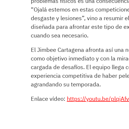
problemas físicos es una consecuencia
“Ojalá estemos en estas competicion
desgaste y lesiones”, vino a resumir el 
diseñada para afrontar este tipo de ex
cuando sea necesario.
El Jimbee Cartagena afronta así una 
como objetivo inmediato y con la mir
cargada de desafíos. El equipo llega 
experiencia competitiva de haber pel
agrandando su temporada.
Enlace vídeo:
https://youtu.be/plqjA