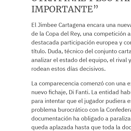
IMPORTANTE”
El Jimbee Cartagena encara una nueva
de la Copa del Rey, una competición a
destacada participación europea y con 
título. Duda, técnico del conjunto car
analizar el estado del equipo, el rival 
rodean estos días decisivos.
La comparecencia comenzó con una exp
nuevo fichaje, Di Fanti. La entidad ha
para intentar que el jugador pudiera e
problema burocrático con la Confedera
documentación ha obligado a paralizar
queda aplazada hasta que toda la doc