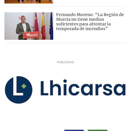
Fernando Moreno: “La Región de
Murcia no tiene medios
suficientes para afrontar la
temporada de incendios”
La Real Federación Española de Fútbol ha
implantado un nuevo sistema de competición
que debutará este curso 26/27 con nuevos
formatos en Liga y Copa de España. La
temporada 2026/2027 será de cambios en el
fútbol sala español con una renovación de las