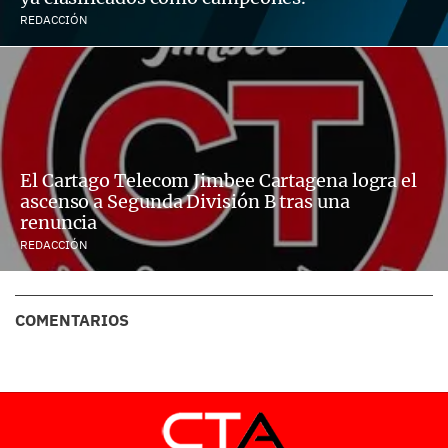
REDACCIÓN
El Cartago Telecom Jimbee Cartagena logra el
ascenso a Segunda División B tras una
renuncia
REDACCIÓN
COMENTARIOS