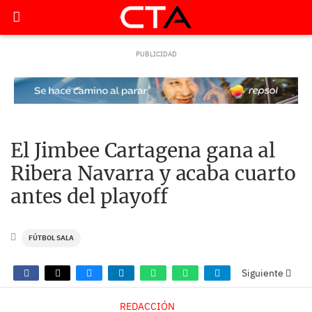
El Jimbee Cartagena gana al
Ribera Navarra y acaba cuarto
antes del playoff
FÚTBOL SALA
Siguiente
REDACCIÓN