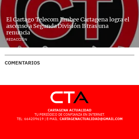
El Cartago Telecom Jimbee Cartagena logra el
ascenso a Segunda División B tras una
renuncia
REDACCIÓN
COMENTARIOS
CARTAGENA ACTUALIDAD
TU PERIÓDICO DE CONFIANZA EN INTERNET.
TEL: 664209619 | E-MAIL:
CARTAGENACTUALIDAD@GMAIL.COM