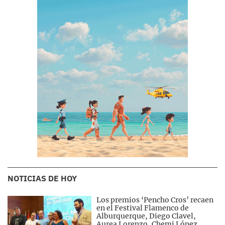
NOTICIAS DE HOY
Los premios ‘Pencho Cros’ recaen
en el Festival Flamenco de
Alburquerque, Diego Clavel,
Aurea Lorenzo, Chemi López,