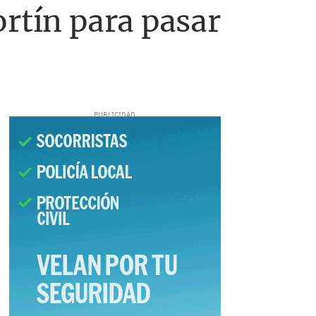
ortín para pasar