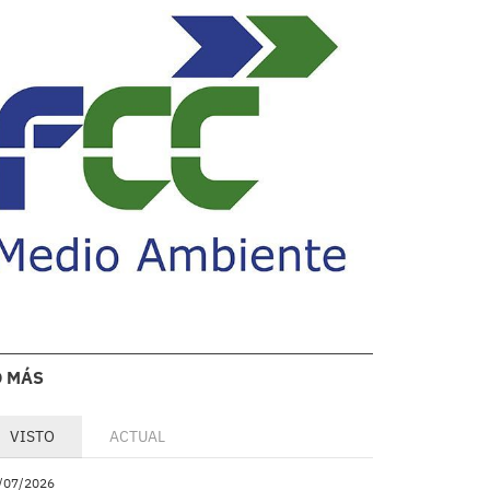
O MÁS
VISTO
ACTUAL
/07/2026