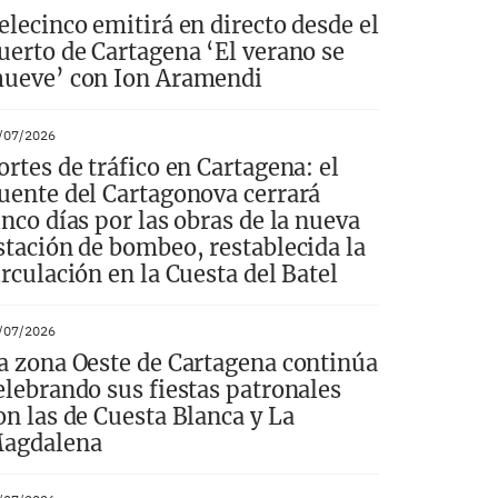
elecinco emitirá en directo desde el
uerto de Cartagena ‘El verano se
ueve’ con Ion Aramendi
/07/2026
ortes de tráfico en Cartagena: el
uente del Cartagonova cerrará
inco días por las obras de la nueva
stación de bombeo, restablecida la
irculación en la Cuesta del Batel
/07/2026
a zona Oeste de Cartagena continúa
elebrando sus fiestas patronales
on las de Cuesta Blanca y La
agdalena