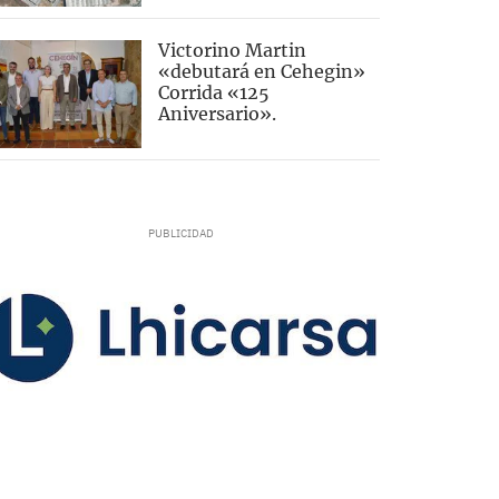
Victorino Martin
«debutará en Cehegin»
Corrida «125
Aniversario».