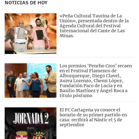
NOTICIAS DE HOY
«Peña Cultural Taurina de La
Unión», presentada dentro de la
Agenda Cultural del Festival
Internacional del Cante de Las
Minas.
Los premios ‘Pencho Cros’ recaen
en el Festival Flamenco de
Alburquerque, Diego Clavel,
Aurea Lorenzo, Chemi López,
Fundación Paco de Lucía y en
Basilio Martínez y Ángel Roca a
título póstumo
El FC Cartagena ya conoce el
horario de su primer partido en
casa: recibirá al Nàstic el 5 de
septiembre