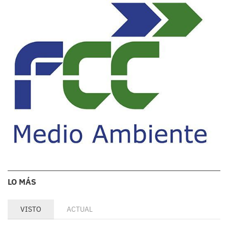
LO MÁS
VISTO
ACTUAL