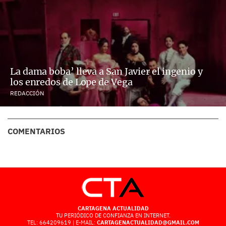
La dama boba’ lleva a San Javier el ingenio y
los enredos de Lope de Vega
REDACCIÓN
COMENTARIOS
CARTAGENA ACTUALIDAD
TU PERIÓDICO DE CONFIANZA EN INTERNET.
TEL: 664209619 | E-MAIL:
CARTAGENACTUALIDAD@GMAIL.COM