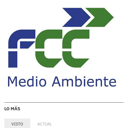
LO MÁS
VISTO
ACTUAL