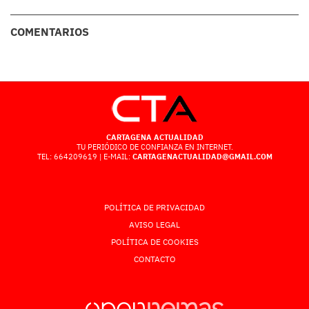
COMENTARIOS
CARTAGENA ACTUALIDAD
TU PERIÓDICO DE CONFIANZA EN INTERNET.
TEL: 664209619 | E-MAIL:
CARTAGENACTUALIDAD@GMAIL.COM
POLÍTICA DE PRIVACIDAD
AVISO LEGAL
POLÍTICA DE COOKIES
CONTACTO