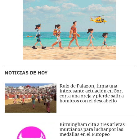
NOTICIAS DE HOY
Ruiz de Palazon, firma una
interesante actuación en Gor,
corta una oreja y pierde salir a
hombros con el descabello
Birmingham cita a tres atletas
murcianos para luchar por las
medallas en el Europeo