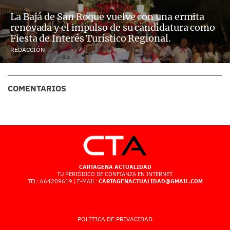
La Bajá de San Roque vuelve con una ermita
renovada y el impulso de su candidatura como
Fiesta de Interés Turístico Regional.
REDACCIÓN
COMENTARIOS
CARTAGENA ACTUALIDAD
TU PERIÓDICO DE CONFIANZA EN INTERNET.
TEL: 664209619 | E-MAIL:
CARTAGENACTUALIDAD@GMAIL.COM
POLÍTICA DE PRIVACIDAD