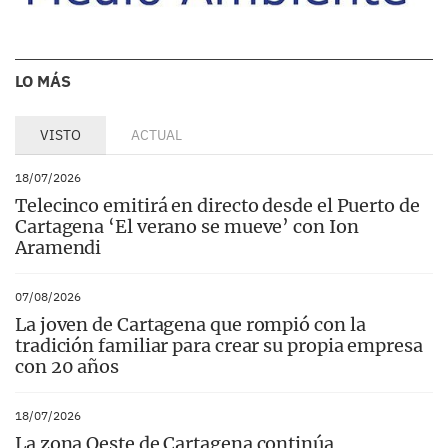
LO MÁS
VISTO
ACTUAL
18/07/2026
Telecinco emitirá en directo desde el Puerto de
Cartagena ‘El verano se mueve’ con Ion
Aramendi
07/08/2026
La joven de Cartagena que rompió con la
tradición familiar para crear su propia empresa
con 20 años
18/07/2026
La zona Oeste de Cartagena continúa