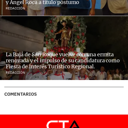
y Ángel Roca a título póstumo
REDACCIÓN
La Bajá de San Roque vuelve con una ermita
renovada y el impulso de su candidatura como
Fiesta de Interés Turístico Regional.
REDACCIÓN
COMENTARIOS