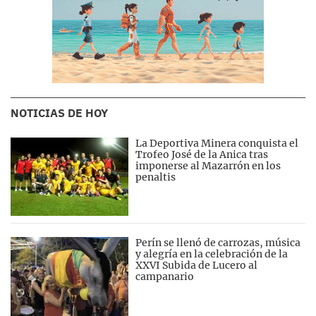
NOTICIAS DE HOY
La Deportiva Minera conquista el
Trofeo José de la Anica tras
imponerse al Mazarrón en los
penaltis
Perín se llenó de carrozas, música
y alegría en la celebración de la
XXVI Subida de Lucero al
campanario