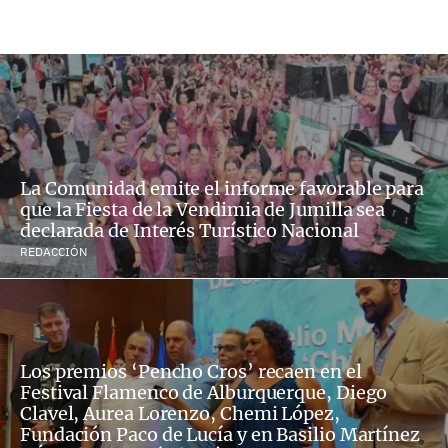
La Comunidad emite el informe favorable para
que la Fiesta de la Vendimia de Jumilla sea
declarada de Interés Turístico Nacional
REDACCIÓN
Los premios ‘Pencho Cros’ recaen en el
Festival Flamenco de Alburquerque, Diego
Clavel, Aurea Lorenzo, Chemi López,
Fundación Paco de Lucía y en Basilio Martínez