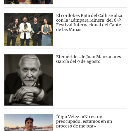
El cordobés Rafa del Calli se alza
con la ‘Lámpara Minera’ del 65º
Festival Internacional del Cante
de las Minas
Efemérides de Juan Manzanares
García del 9 de agosto
Íñigo Vélez: «No estoy
preocupado, estamos en un
proceso de mejora»