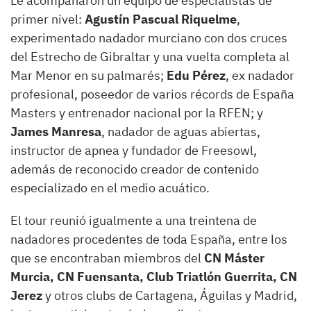
Le acompañaron un equipo de especialistas de
primer nivel:
Agustín Pascual Riquelme
,
experimentado nadador murciano con dos cruces
del Estrecho de Gibraltar y una vuelta completa al
Mar Menor en su palmarés;
Edu Pérez
, ex nadador
profesional, poseedor de varios récords de España
Masters y entrenador nacional por la RFEN; y
James Manresa
, nadador de aguas abiertas,
instructor de apnea y fundador de Freesowl,
además de reconocido creador de contenido
especializado en el medio acuático.
El tour reunió igualmente a una treintena de
nadadores procedentes de toda España, entre los
que se encontraban miembros del
CN Máster
Murcia, CN Fuensanta, Club Triatlón Guerrita, CN
Jerez
y otros clubs de Cartagena, Águilas y Madrid,