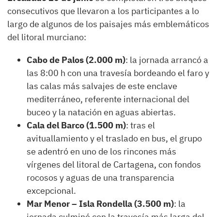
consecutivos que llevaron a los participantes a lo
largo de algunos de los paisajes más emblemáticos
del litoral murciano:
Cabo de Palos (2.000 m)
: la jornada arrancó a
las 8:00 h con una travesía bordeando el faro y
las calas más salvajes de este enclave
mediterráneo, referente internacional del
buceo y la natación en aguas abiertas.
Cala del Barco (1.500 m)
: tras el
avituallamiento y el traslado en bus, el grupo
se adentró en uno de los rincones más
vírgenes del litoral de Cartagena, con fondos
rocosos y aguas de una transparencia
excepcional.
Mar Menor – Isla Rondella (3.500 m)
: la
jornada culminó con la travesía más larga del