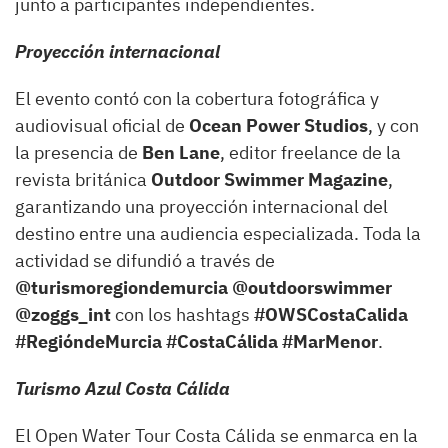
junto a participantes independientes.
Proyección internacional
El evento contó con la cobertura fotográfica y
audiovisual oficial de
Ocean Power Studios
, y con
la presencia de
Ben Lane
, editor freelance de la
revista británica
Outdoor Swimmer Magazine
,
garantizando una proyección internacional del
destino entre una audiencia especializada. Toda la
actividad se difundió a través de
@turismoregiondemurcia @outdoorswimmer
@zoggs_int
con los hashtags
#OWSCostaCalida
#RegióndeMurcia #CostaCálida #MarMenor
.
Turismo Azul Costa Cálida
El Open Water Tour Costa Cálida se enmarca en la