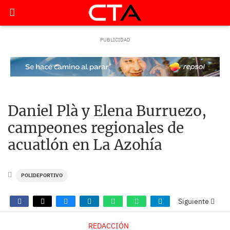
Daniel Plà y Elena Burruezo,
campeones regionales de
acuatlón en La Azohía
POLIDEPORTIVO
Siguiente
REDACCIÓN