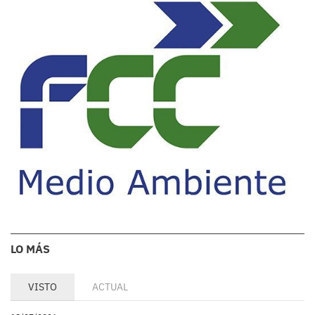
LO MÁS
VISTO
ACTUAL