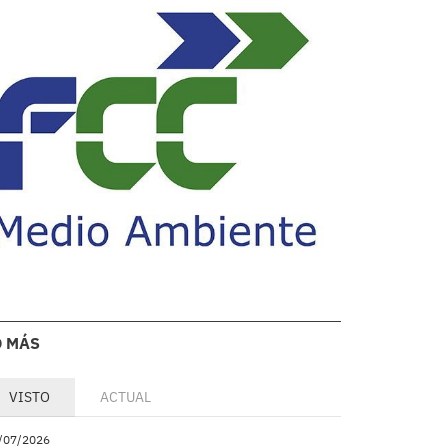
O MÁS
VISTO
ACTUAL
/07/2026