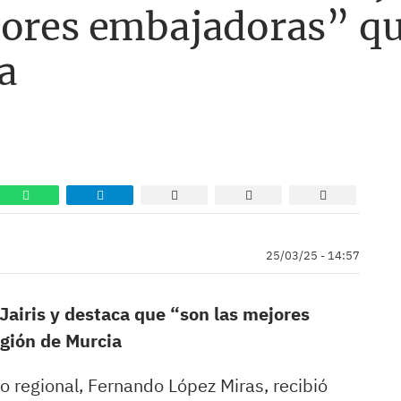
jores embajadoras” qu
a
25/03/25 - 14:57
Jairis y destaca que “son las mejores
gión de Murcia
o regional, Fernando López Miras, recibió