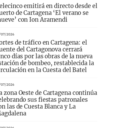
elecinco emitirá en directo desde el
uerto de Cartagena ‘El verano se
ueve’ con Ion Aramendi
/07/2026
ortes de tráfico en Cartagena: el
uente del Cartagonova cerrará
inco días por las obras de la nueva
stación de bombeo, restablecida la
irculación en la Cuesta del Batel
/07/2026
a zona Oeste de Cartagena continúa
elebrando sus fiestas patronales
on las de Cuesta Blanca y La
agdalena
/07/2026