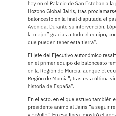
hoy en el Palacio de San Esteban a la p
Hozono Global Jairis, tras proclamar
baloncesto en la final disputada el p
Avenida. Durante su intervención, Lóp
la mejor” gracias a todo el equipo, c
que pueden tener esta tierra”.
El jefe del Ejecutivo autonómico resa
en el primer equipo de baloncesto fe
en la Región de Murcia, aunque el equi
Región de Murcia”, tras esta última vi
historia de España”.
En el acto, en el que estuvo también e
presidente animó al Jairis “a seguir 
y orgullo”. En esa línea, mostró el ap