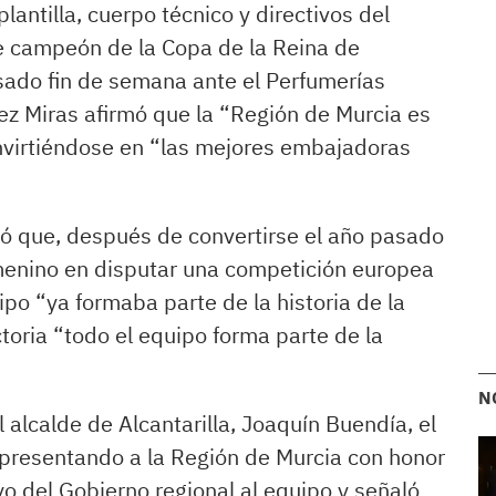
lantilla, cuerpo técnico y directivos del
se campeón de la Copa de la Reina de
asado fin de semana ante el Perfumerías
ez Miras afirmó que la “Región de Murcia es
onvirtiéndose en “las mejores embajadoras
ltó que, después de convertirse el año pasado
menino en disputar una competición europea
po “ya formaba parte de la historia de la
ctoria “todo el equipo forma parte de la
N
l alcalde de Alcantarilla, Joaquín Buendía, el
representando a la Región de Murcia con honor
oyo del Gobierno regional al equipo y señaló