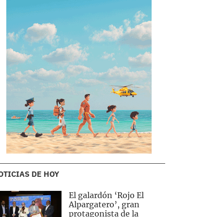
OTICIAS DE HOY
El galardón ‘Rojo El
Alpargatero’, gran
protagonista de la