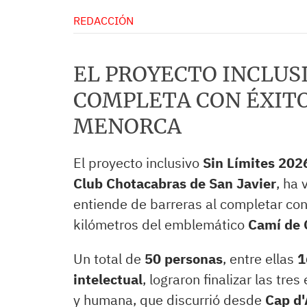
REDACCIÓN
EL PROYECTO INCLUSI
COMPLETA CON ÉXITO
MENORCA
El proyecto inclusivo
Sin Límites 202
Club Chotacabras de San Javier
, ha 
entiende de barreras al completar con 
kilómetros del emblemático
Camí de 
Un total de
50 personas
, entre ellas
1
intelectual
, lograron finalizar las tr
y humana, que discurrió desde
Cap d'