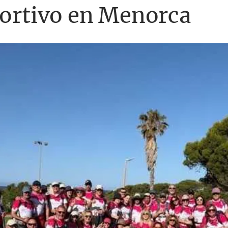
portivo en Menorca