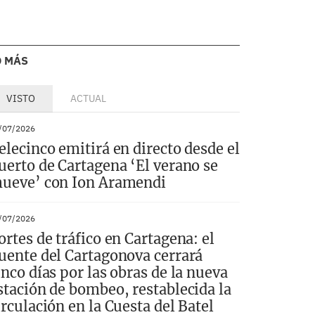
O MÁS
VISTO
ACTUAL
/07/2026
elecinco emitirá en directo desde el
uerto de Cartagena ‘El verano se
ueve’ con Ion Aramendi
/07/2026
ortes de tráfico en Cartagena: el
uente del Cartagonova cerrará
inco días por las obras de la nueva
stación de bombeo, restablecida la
irculación en la Cuesta del Batel