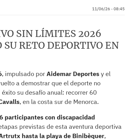
11/06/26 - 08:45
VO SIN LÍMITES 2026
 SU RETO DEPORTIVO EN
6
, impulsado por
Aidemar Deportes
y el
vuelto a demostrar que el deporte no
éxito su desafío anual: recorrer 60
Cavalls
, en la costa sur de Menorca.
6 participantes con discapacidad
es etapas previstas de esta aventura deportiva
Artrutx hasta la playa de Binibèquer
,