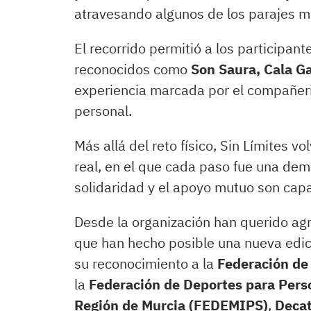
atravesando algunos de los parajes má
El recorrido permitió a los participant
reconocidos como
Son Saura, Cala G
experiencia marcada por el compañeri
personal.
Más allá del reto físico, Sin Límites v
real, en el que cada paso fue una dem
solidaridad y el apoyo mutuo son capa
Desde la organización han querido ag
que han hecho posible una nueva edic
su reconocimiento a la
Federación de
la
Federación de Deportes para Perso
Región de Murcia (FEDEMIPS)
,
Decat