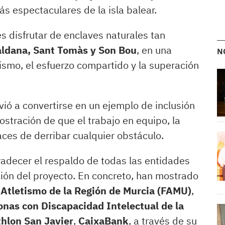
s espectaculares de la isla balear.
es disfrutar de enclaves naturales tan
aldana, Sant Tomàs y Son Bou
, en una
N
smo, el esfuerzo compartido y la superación
olvió a convertirse en un ejemplo de inclusión
ostración de que el trabajo en equipo, la
ces de derribar cualquier obstáculo.
radecer el respaldo de todas las entidades
ión del proyecto. En concreto, han mostrado
 Atletismo de la Región de Murcia (FAMU)
,
nas con Discapacidad Intelectual de la
hlon San Javier
,
CaixaBank
, a través de su