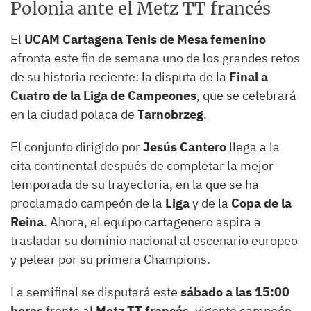
Polonia ante el Metz TT francés
El
UCAM Cartagena Tenis de Mesa femenino
afronta este fin de semana uno de los grandes retos
de su historia reciente: la disputa de la
Final a
Cuatro de la Liga de Campeones
, que se celebrará
en la ciudad polaca de
Tarnobrzeg
.
El conjunto dirigido por
Jesús Cantero
llega a la
cita continental después de completar la mejor
temporada de su trayectoria, en la que se ha
proclamado campeón de la
Liga
y de la
Copa de la
Reina
. Ahora, el equipo cartagenero aspira a
trasladar su dominio nacional al escenario europeo
y pelear por su primera Champions.
La semifinal se disputará este
sábado a las 15:00
horas
frente al
Metz TT francés
, vigente campeón