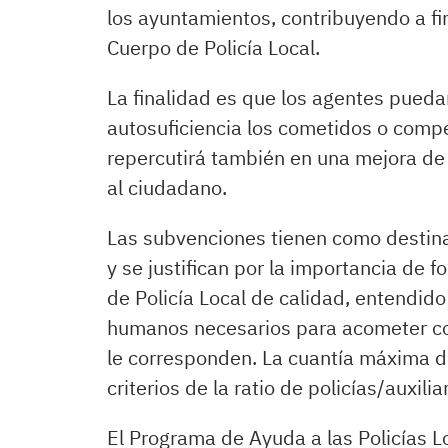
los ayuntamientos, contribuyendo a fi
Cuerpo de Policía Local.
La finalidad es que los agentes pueda
autosuficiencia los cometidos o compe
repercutirá también en una mejora de l
al ciudadano.
Las subvenciones tienen como destinat
y se justifican por la importancia de f
de Policía Local de calidad, entendid
humanos necesarios para acometer con
le corresponden. La cuantía máxima de
criterios de la ratio de policías/auxili
El Programa de Ayuda a las Policías 