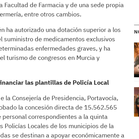
la Facultad de Farmacia y de una sede propia
ermería, entre otros cambios.
én ha autorizado una dotación superior a los
N
 el suministro de medicamentos exclusivos
determinadas enfermedades graves, y ha
l turismo de congresos en Murcia y
nanciar las plantillas de Policía Local
e la Consejería de Presidencia, Portavocía,
robado la concesión directa de 15.562.565
 personal correspondientes a la quinta
 Policías Locales de los municipios de la
udas se destinan a apoyar económicamente a