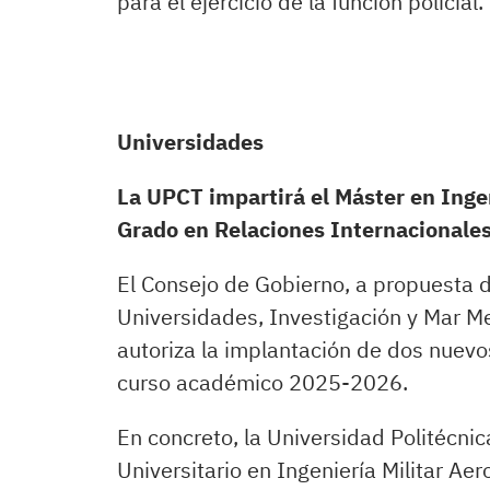
para el ejercicio de la función policial.
Universidades
La UPCT impartirá el Máster en Ingen
Grado en Relaciones Internacionales
El Consejo de Gobierno, a propuesta 
Universidades, Investigación y Mar Me
autoriza la implantación de dos nuevos 
curso académico 2025-2026.
En concreto, la Universidad Politécni
Universitario en Ingeniería Militar Aer