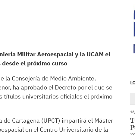
iería Militar Aeroespacial y la UCAM el
 desde el próximo curso
de la Consejería de Medio Ambiente,
L
nor, ha aprobado el Decreto por el que se
títulos universitarios oficiales el próximo
18
ca de Cartagena (UPCT) impartirá el Máster
T
P
oespacial en el Centro Universitario de la
m