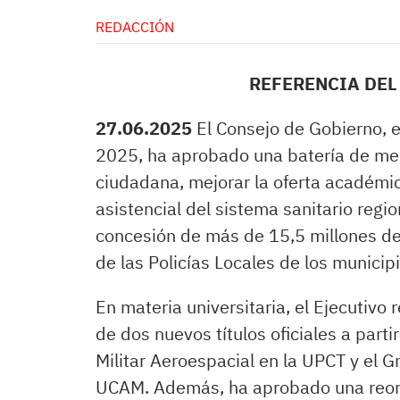
REDACCIÓN
REFERENCIA DEL
27.06.2025
El Consejo de Gobierno, e
2025, ha aprobado una batería de medi
ciudadana, mejorar la oferta académica
asistencial del sistema sanitario regi
concesión de más de 15,5 millones de
de las Policías Locales de los municip
En materia universitaria, el Ejecutivo 
de dos nuevos títulos oficiales a parti
Militar Aeroespacial en la UPCT y el G
UCAM. Además, ha aprobado una reorg