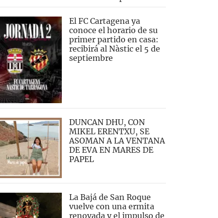
El FC Cartagena ya
conoce el horario de su
primer partido en casa:
recibirá al Nàstic el 5 de
septiembre
DUNCAN DHU, CON
MIKEL ERENTXU, SE
ASOMAN A LA VENTANA
DE EVA EN MARES DE
PAPEL
La Bajá de San Roque
vuelve con una ermita
renovada y el impulso de