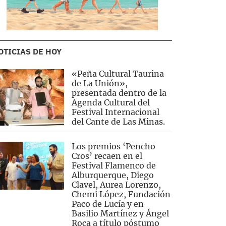
OTICIAS DE HOY
«Peña Cultural Taurina
de La Unión»,
presentada dentro de la
Agenda Cultural del
Festival Internacional
del Cante de Las Minas.
Los premios ‘Pencho
Cros’ recaen en el
Festival Flamenco de
Alburquerque, Diego
Clavel, Aurea Lorenzo,
Chemi López, Fundación
Paco de Lucía y en
Basilio Martínez y Ángel
Roca a título póstumo