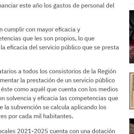
nanciar este año los gastos de personal del
n cumplir con mayor eficacia y
tencias que les son propios, lo que
a eficacia del servicio público que se presta
arios a todos los consistorios de la Región
omentar la prestación de un servicio público
o éste como aquél que cuenta con los medios
 solvencia y eficacia las competencias que
 la subvención se calcula aplicando los
ares por cada mil habitantes.
Locales 2021-2025 cuenta con una dotación