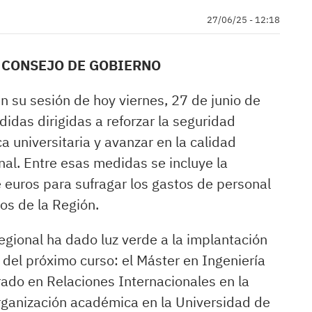
27/06/25 - 12:18
 CONSEJO DE GOBIERNO
n su sesión de hoy viernes, 27 de junio de
das dirigidas a reforzar la seguridad
 universitaria y avanzar en la calidad
onal. Entre esas medidas se incluye la
 euros para sufragar los gastos de personal
ios de la Región.
regional ha dado luz verde a la implantación
r del próximo curso: el Máster en Ingeniería
rado en Relaciones Internacionales en la
anización académica en la Universidad de