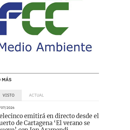
O MÁS
VISTO
ACTUAL
/07/2026
elecinco emitirá en directo desde el
uerto de Cartagena ‘El verano se
ueve’ con Ion Aramendi