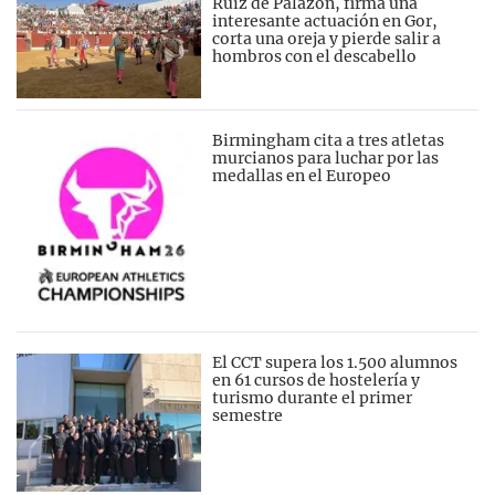
Ruiz de Palazon, firma una
interesante actuación en Gor,
corta una oreja y pierde salir a
hombros con el descabello
Birmingham cita a tres atletas
murcianos para luchar por las
medallas en el Europeo
El CCT supera los 1.500 alumnos
en 61 cursos de hostelería y
turismo durante el primer
semestre