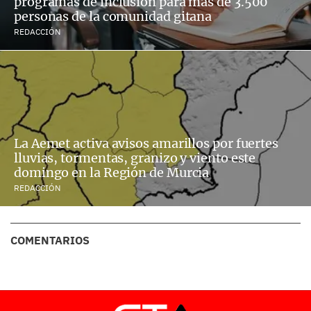
programas de inclusión para más de 3.500
personas de la comunidad gitana
REDACCIÓN
La Aemet activa avisos amarillos por fuertes
lluvias, tormentas, granizo y viento este
domingo en la Región de Murcia
REDACCIÓN
COMENTARIOS