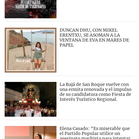
DUNCAN DHU, CON MIKEL
ERENTXU, SE ASOMAN A LA
VENTANA DE EVA EN MARES DE
PAPEL
La Bajá de San Roque vuelve con
una ermita renovada y el impulso
de su candidatura como Fiesta de
Interés Turístico Regional.
Elena Casado: “Es miserable que
el Partido Popular utilice un
asesinato machista para intentar