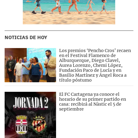
NOTICIAS DE HOY
Los premios ‘Pencho Cros’ recaen
en el Festival Flamenco de
Alburquerque, Diego Clavel,
Aurea Lorenzo, Chemi López,
Fundación Paco de Lucía y en
Basilio Martínez y Ángel Roca a
título póstumo
El FC Cartagena ya conoce el
horario de su primer partido en
casa: recibirá al Nàstic el 5 de
septiembre