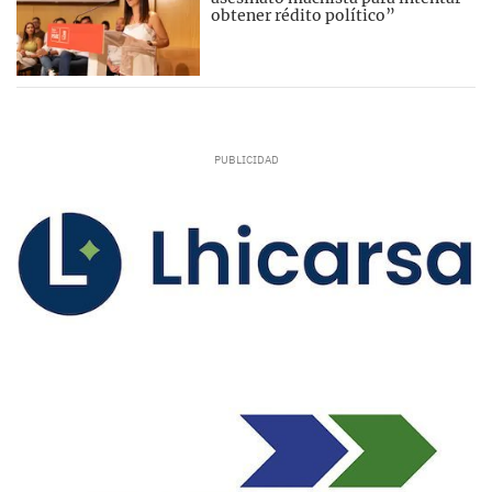
obtener rédito político”