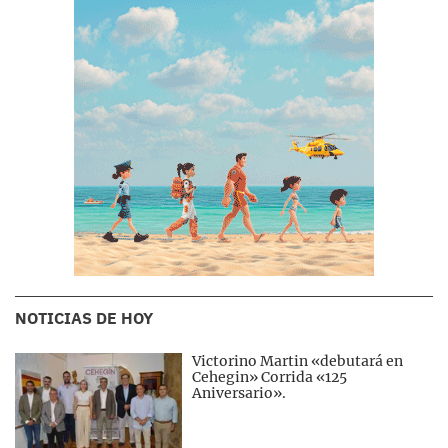
NOTICIAS DE HOY
Victorino Martin «debutará en
Cehegin» Corrida «125
Aniversario».