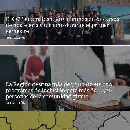
El CCT supera los 1.500 alumnos en 61 cursos
de hostelería y turismo durante el primer
semestre
REDACCIÓN
La Región destina más de 700.000 euros a
programas de inclusión para más de 3.500
personas de la comunidad gitana
REDACCIÓN