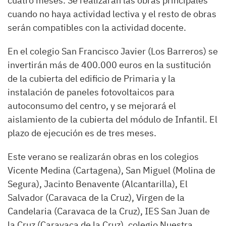
cuatro meses. Se realizarán las obras principales
cuando no haya actividad lectiva y el resto de obras
serán compatibles con la actividad docente.
En el colegio San Francisco Javier (Los Barreros) se
invertirán más de 400.000 euros en la sustitución
de la cubierta del edificio de Primaria y la
instalación de paneles fotovoltaicos para
autoconsumo del centro, y se mejorará el
aislamiento de la cubierta del módulo de Infantil. El
plazo de ejecución es de tres meses.
Este verano se realizarán obras en los colegios
Vicente Medina (Cartagena), San Miguel (Molina de
Segura), Jacinto Benavente (Alcantarilla), El
Salvador (Caravaca de la Cruz), Virgen de la
Candelaria (Caravaca de la Cruz), IES San Juan de
la Cruz (Caravaca de la Cruz), colegio Nuestra