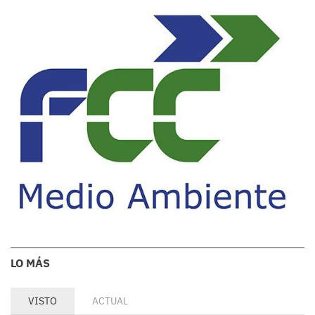
LO MÁS
VISTO
ACTUAL