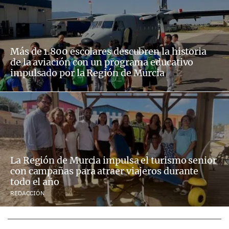
Más de 1.800 escolares descubren la historia
de la aviación con un programa educativo
impulsado por la Región de Murcia
La Región de Murcia impulsa el turismo senior
con campañas para atraer viajeros durante
todo el año
REDACCIÓN