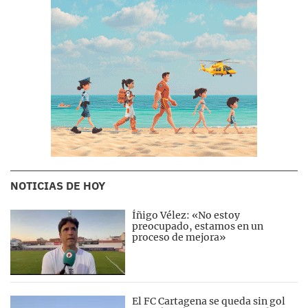
NOTICIAS DE HOY
Íñigo Vélez: «No estoy
preocupado, estamos en un
proceso de mejora»
El FC Cartagena se queda sin gol