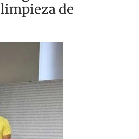
olimpieza de