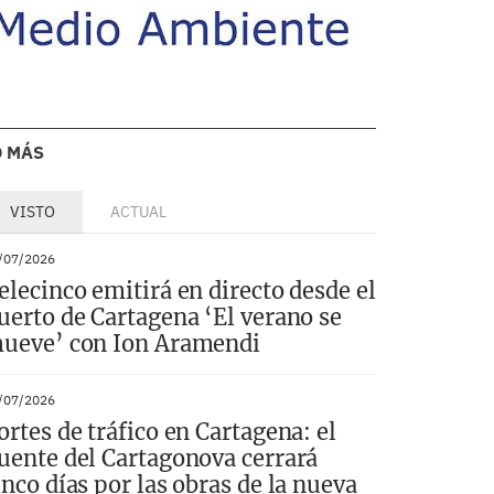
O MÁS
VISTO
ACTUAL
/07/2026
elecinco emitirá en directo desde el
uerto de Cartagena ‘El verano se
ueve’ con Ion Aramendi
/07/2026
ortes de tráfico en Cartagena: el
uente del Cartagonova cerrará
inco días por las obras de la nueva