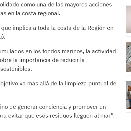
nsolidado como una de las mayores acciones
s en la costa regional.
 que implica a toda la costa de la Región en
ló.
umulados en los fondos marinos, la actividad
sobre la importancia de reducir la
sostenibles.
bjetivo va más allá de la limpieza puntual de
 sino de generar conciencia y promover un
ra evitar que esos residuos lleguen al mar”,