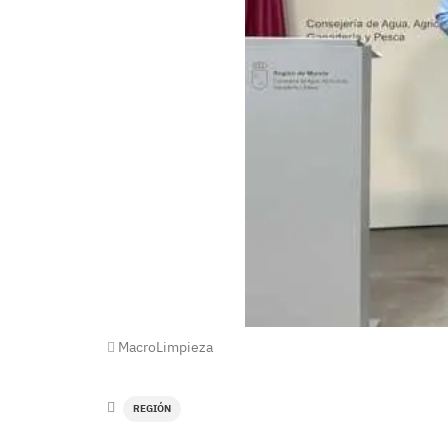
MacroLimpieza
REGIÓN