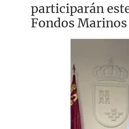
participarán est
Fondos Marinos