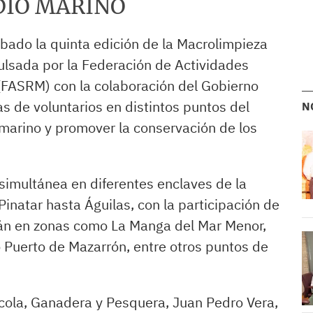
DIO MARINO
bado la quinta edición de la Macrolimpieza
ulsada por la Federación de Actividades
(FASRM) con la colaboración del Gobierno
as de voluntarios en distintos puntos del
N
o marino y promover la conservación de los
simultánea en diferentes enclaves de la
inatar hasta Águilas, con la participación de
rán en zonas como La Manga del Mar Menor,
 Puerto de Mazarrón, entre otros puntos de
ícola, Ganadera y Pesquera, Juan Pedro Vera,