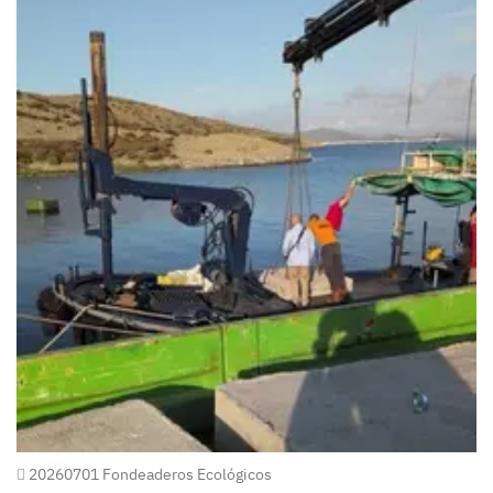
20260701 Fondeaderos Ecológicos