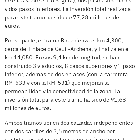
de ellos sobre el río Segura), dos pasos superiores
y dos pasos inferiores. La inversión total realizada
para este tramo ha sido de 77,28 millones de
euros.
Por su parte, el tramo B comienza el km 4,300,
cerca del Enlace de Ceutí-Archena, y finaliza en el
km 14,050. En sus 9,4 km de longitud, se han
construido 3 viaductos, 8 pasos superiores y 1 paso
inferior, además de dos enlaces (con la carretera
RM-533 y con la RM-531) que mejoran la
permeabilidad y la conectividad de la zona. La
inversión total para este tramo ha sido de 91,68
millones de euros.
Ambos tramos tienen dos calzadas independientes
con dos carriles de 3,5 metros de ancho por
sentido. Las calzadas tienen un arcén exterior de