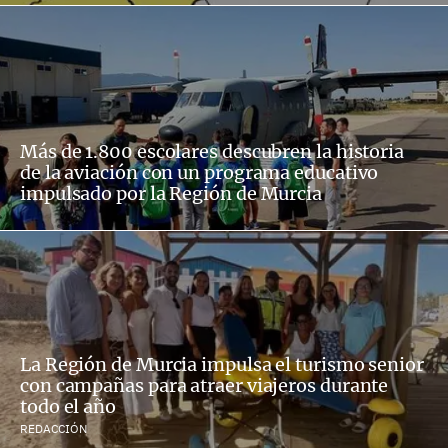
Más de 1.800 escolares descubren la historia
de la aviación con un programa educativo
impulsado por la Región de Murcia
La Región de Murcia impulsa el turismo senior
con campañas para atraer viajeros durante
todo el año
REDACCIÓN