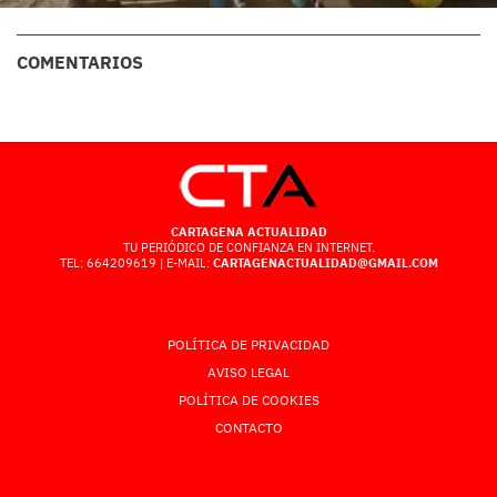
COMENTARIOS
CARTAGENA ACTUALIDAD
TU PERIÓDICO DE CONFIANZA EN INTERNET.
TEL: 664209619 | E-MAIL:
CARTAGENACTUALIDAD@GMAIL.COM
POLÍTICA DE PRIVACIDAD
AVISO LEGAL
POLÍTICA DE COOKIES
CONTACTO