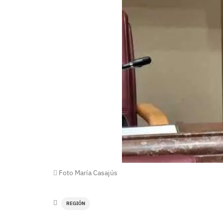
Foto María Casajús
REGIÓN