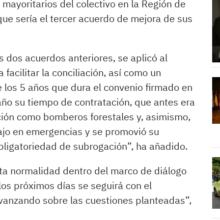
 mayoritarios del colectivo en la Región de
 que sería el tercer acuerdo de mejora de sus
s dos acuerdos anteriores, se aplicó al
 facilitar la conciliación, así como un
e los 5 años que dura el convenio firmado en
año su tiempo de contratación, que antes era
cación como bomberos forestales y, asimismo,
ajo en emergencias y se promovió su
obligatoriedad de subrogación”, ha añadido.
uta normalidad dentro del marco de diálogo
los próximos días se seguirá con el
avanzando sobre las cuestiones planteadas”,