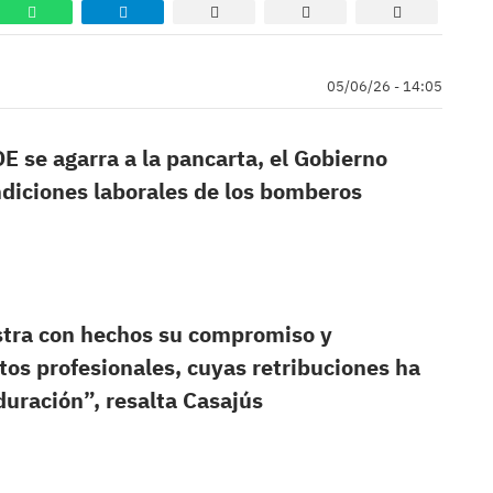
05/06/26 - 14:05
E se agarra a la pancarta, el Gobierno
ndiciones laborales de los bomberos
stra con hechos su compromiso y
tos profesionales, cuyas retribuciones ha
uración”, resalta Casajús