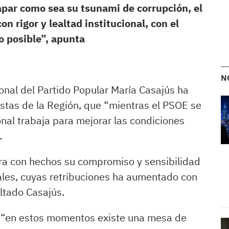
tapar como sea su tsunami de corrupción, el
n rigor y lealtad institucional, con el
o posible”, apunta
N
onal del Partido Popular María Casajús ha
istas de la Región, que “mientras el PSOE se
onal trabaja para mejorar las condiciones
.
ra con hechos su compromiso y sensibilidad
les, cuyas retribuciones ha aumentado con
ltado Casajús.
 “en estos momentos existe una mesa de