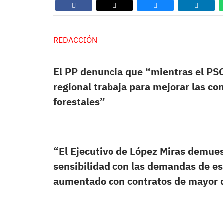
REDACCIÓN
El PP denuncia que “mientras el PSO
regional trabaja para mejorar las co
forestales”
“El Ejecutivo de López Miras demue
sensibilidad con las demandas de es
aumentado con contratos de mayor d