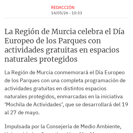
REDACCIÓN
14/05/26 - 10:33
La Región de Murcia celebra el Día
Europeo de los Parques con
actividades gratuitas en espacios
naturales protegidos
La Región de Murcia conmemorará el Día Europeo
de los Parques con una completa programación de
actividades gratuitas en distintos espacios
naturales protegidos, enmarcadas en la iniciativa
‘Mochila de Actividades’, que se desarrollará del 19
al 27 de mayo.
Impulsada por la Consejería de Medio Ambiente,