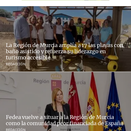
La Región de Murcia amplía a 17 las playas con
baño asistido y refuerza su liderazgo en
turismo accesible
REDACCIÓN
Fedea vuelve a situar a la Región de Murcia
como la comunidad peor financiada de España
REDACCIÓN