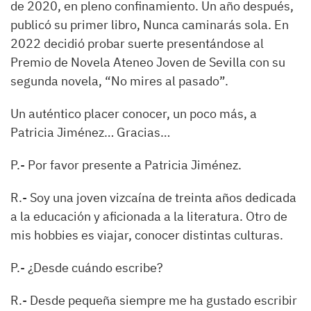
de 2020, en pleno confinamiento. Un año después,
publicó su primer libro, Nunca caminarás sola. En
2022 decidió probar suerte presentándose al
Premio de Novela Ateneo Joven de Sevilla con su
segunda novela,
“
No
mires al pasado
”.
Un auténtico placer conocer, un poco más, a
Patricia Jiménez… Gracias…
P.-
Por favor presente a Patricia Jiménez.
R.-
Soy una joven vizcaína de treinta años dedicada
a la educación y aficionada a la literatura. Otro de
mis
hobbies
es viajar, conocer distintas culturas.
P.-
¿Desde cuándo escribe?
R.-
Desde pequeña siempre me ha gustado escribir