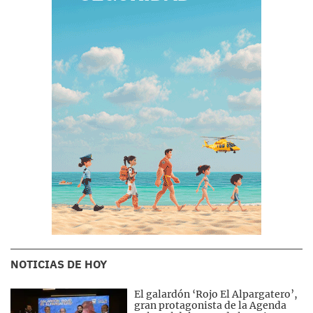
NOTICIAS DE HOY
El galardón ‘Rojo El Alpargatero’,
gran protagonista de la Agenda