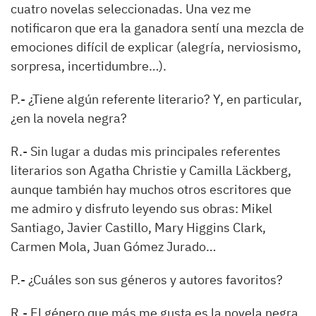
cuatro novelas seleccionadas. Una vez me
notificaron que era la ganadora sentí una mezcla de
emociones difícil de explicar (alegría, nerviosismo,
sorpresa, incertidumbre…).
P.-
¿Tiene algún referente literario? Y, en particular,
¿en la novela negra?
R.-
Sin lugar a dudas mis principales referentes
literarios son Agatha Christie y Camilla
Läckberg
,
aunque también hay muchos otros escritores que
me admiro y disfruto leyendo sus obras: Mikel
Santiago, Javier Castillo, Mary Higgins Clark,
Carmen Mola, Juan Gómez Jurado…
P.-
¿Cuáles son sus géneros y autores favoritos?
R.-
El género que más me gusta es la novela negra,