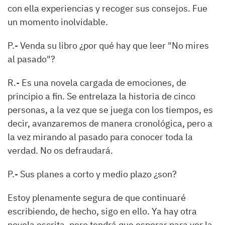
con ella experiencias y recoger sus consejos. Fue
un momento inolvidable.
P.-
Venda su libro ¿por qué hay que leer
"No mires
al pasado"
?
R.-
Es una novela cargada de emociones, de
principio a fin. Se entrelaza la historia de cinco
personas, a la vez que se juega con los tiempos, es
decir, avanzaremos de manera cronológica, pero a
la vez mirando al pasado para conocer toda la
verdad. No os defraudará.
P.-
Sus planes a corto y medio plazo ¿son?
Estoy plenamente segura de que continuaré
escribiendo, de hecho
,
sigo en ello. Ya hay otra
novela escrita, pero tendrá que esperar para ver la