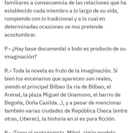
familiares a consecuencia de las relaciones que ha
establecido cada miembro a lo largo de su vida,
rompiendo con lo tradicional y a lo cual en
determinadas ocasiones se nos pretende
acostumbrar.
P.-
¿Hay base documental o todo es producto de su
imaginación?
R.-
Toda la novela es fruto de la imaginación. Si
bien los escenarios que aparecen son reales,
siendo el principal Bilbao (la ría de Bilbao, el
Arenal, la plaza Miguel de Unamuno, el barrio de
Begoña, Doña Casilda…), y a pesar de mencionar
también varias ciudades de República Checa (entre
otras, Liberec), la historia en sí es pura ficción.
P.-
¿Tiene el protagonista, Mikel, algún modelo