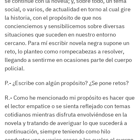
se continúe con la novela; y, sobre todo, un tema
social, o varios, de actualidad en torno al cual gire
la historia, con el propósito de que nos
concienciemos y sensibilicemos sobre diversas
situaciones que suceden en nuestro entorno
cercano. Para mí escribir novela negra supone un
reto, lo planteo como rompecabezas a resolver,
llegando a sentirme en ocasiones parte del cuerpo
policial.
P.-
¿Escribe con algún propósito? ¿Se pone retos?
R.-
Como he mencionado mi propósito es hacer que
el lector empatice o se sienta reflejado con temas
cotidianos mientras disfruta envolviéndose en la
novela y tratando de averiguar lo que sucederá a
continuación, siempre teniendo como hilo
conductor uno o varios casos a los cuales el cuerpo