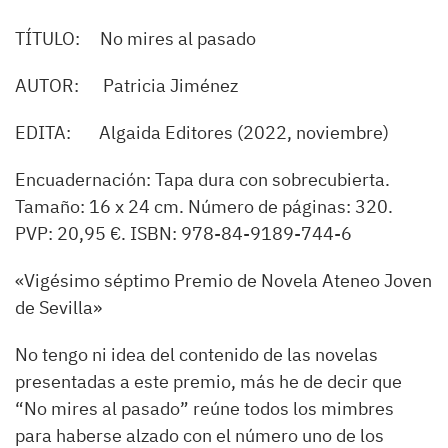
TÍTULO:
No mires al pasado
AUTOR:
Patricia Jiménez
EDITA:
Algaida Editores
(2022, noviembre)
Encuadernación: Tapa dura con sobrecubierta.
Tamaño: 16 x 24 cm. Número de páginas: 320.
PVP: 20,95 €. ISBN: 978-84-9189-744-6
«
Vigésimo séptimo Premio de Novela Ateneo Joven
de Sevilla
»
No tengo ni idea de
l contenido de las novelas
presentadas a este premio, más he de decir que
“No mires al pasado”
reúne todos
los mimbres
para haberse alzado con el número uno de los