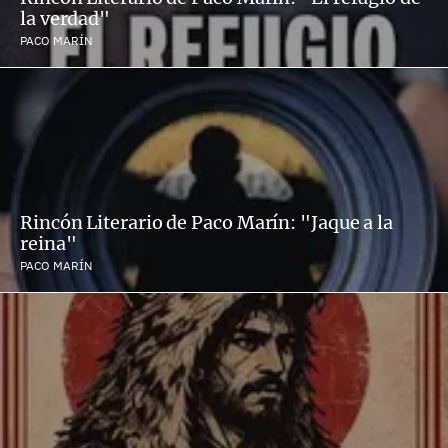
la verdad"
PACO MARÍN
Rincón Literario de Paco Marín: "Jaque a la
reina"
PACO MARÍN