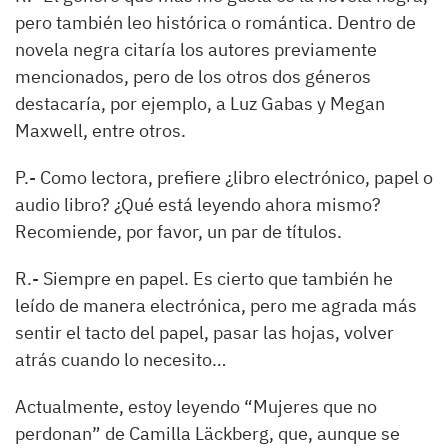
pero también leo histórica o romántica. Dentro de
novela negra citaría los autores previamente
mencionados, pero de los otros dos géneros
destacaría, por ejemplo, a Luz Gabas y Megan
Maxwell, entre otros.
P.-
Como lectora, prefiere ¿libro electrónico, papel o
audio libro? ¿Qué está leyendo ahora mismo?
Recomiende, por favor, un par de títulos.
R.-
Siempre en papel. Es cierto que también he
leído de manera electrónica, pero me agrada más
sentir el tacto del papel, pasar las hojas, volver
atrás cuando lo necesito…
Actualmente, estoy leyendo
“
Mujeres que no
perdonan
”
de Camilla
Läckberg
, que
,
aunque se