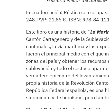
-Historia Militar del Sureste-
Encuadernación: Rústica con solapas
248. PVP: 21,85 €. ISBN: 978-84-12
Este libro es una historia de
“La Mari
Cantón Cartagenero y de la Sublevaci
cantonales, la vía marítima y las exp
fueron el principal medio con el que i
zonas del país y obtener los recurso
sublevación y todo el costoso aparato 
verdadero epicentro del levantamiento
propia historia de la Revolución Canto
República Federal española, es una his
sufrimiento y de heroísmo, pero tambi