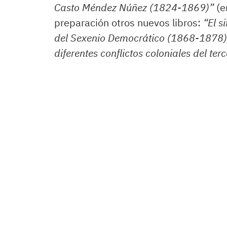
Casto Méndez Núñez (1824-1869)”
(e
preparación otros nuevos libros:
“El s
del Sexenio Democrático (1868-1878
diferentes conflictos coloniales del ter