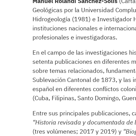
Manuel Rolandi Sánchez-Solís
(Carta
Geológicas por la Universidad Compl
Hidrogeología (1981) e Investigador 
instituciones nacionales e internacio
profesionales e investigadoras.
En el campo de las investigaciones his
setenta publicaciones en diferentes me
sobre temas relacionados, fundamental
Sublevación Cantonal de 1873, y las in
español en diferentes conflictos colon
(Cuba, Filipinas, Santo Domingo, Guerr
Entre sus principales publicaciones, c
“Historia revisada y documentada de 
(tres volúmenes; 2017 y 2019) y
“Bio