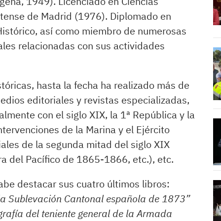
gena, 1949). Licenciado en Ciencias
utense de Madrid (1976). Diplomado en
Histórico, así como miembro de numerosas
nales relacionadas con sus actividades
tóricas, hasta la fecha ha realizado más de
dios editoriales y revistas especializadas,
mente con el siglo XIX, la 1ª República y la
tervenciones de la Marina y el Ejército
iales de la segunda mitad del siglo XIX
a del Pacífico de 1865-1866, etc.), etc.
abe destacar sus cuatro últimos libros:
la Sublevación Cantonal española de 1873”
grafía del teniente general de la Armada