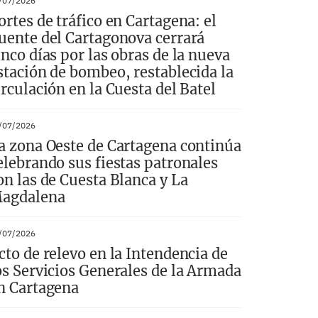
/07/2026
ortes de tráfico en Cartagena: el
uente del Cartagonova cerrará
inco días por las obras de la nueva
stación de bombeo, restablecida la
irculación en la Cuesta del Batel
/07/2026
a zona Oeste de Cartagena continúa
elebrando sus fiestas patronales
on las de Cuesta Blanca y La
agdalena
/07/2026
cto de relevo en la Intendencia de
os Servicios Generales de la Armada
n Cartagena