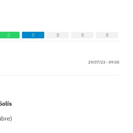
29/07/23 - 09:00
olís
ubre)