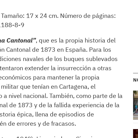
. Tamaño: 17 x 24 cm. Número de páginas:
1188-8-9
na Cantonal”
, que es la propia historia del
ón Cantonal de 1873 en España. Para los
ediciones navales de los buques sublevados
ntentaron extender la insurrección a otras
s económicos para mantener la propia
N
militar que tenían en Cartagena, el
 a nivel nacional. También, como parte de la
nal de 1873 y de la fallida experiencia de la
toria épica, llena de episodios de
én de errores y de fracasos.