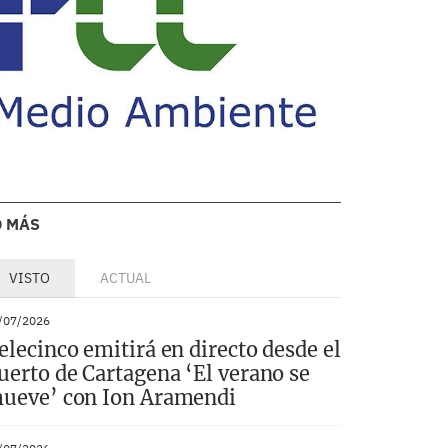
O MÁS
VISTO
ACTUAL
/07/2026
elecinco emitirá en directo desde el
uerto de Cartagena ‘El verano se
ueve’ con Ion Aramendi