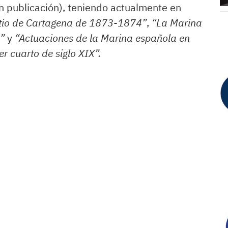
n publicación), teniendo actualmente en
itio de Cartagena de 1873-1874”
,
“La Marina
)”
y
“Actuaciones de la Marina española en
cer cuarto de siglo XIX”.