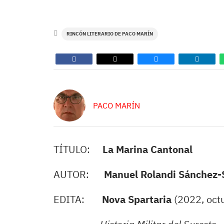
RINCÓN LITERARIO DE PACO MARÍN
PACO MARÍN
TÍTULO:
La Marina Cantonal
AUTOR:
Manuel Rolandi
Sánchez-S
EDITA:
Nova Spartaria
(2022, oct