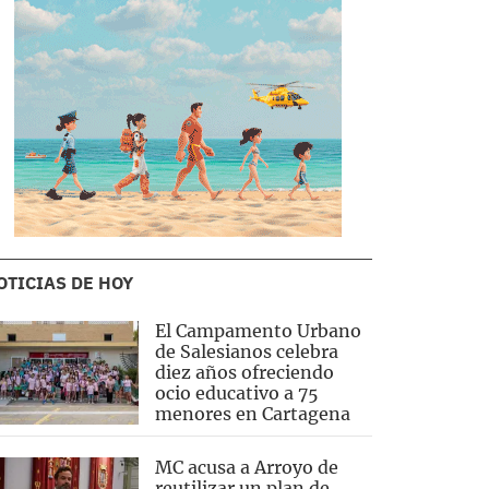
OTICIAS DE HOY
El Campamento Urbano
de Salesianos celebra
diez años ofreciendo
ocio educativo a 75
menores en Cartagena
MC acusa a Arroyo de
reutilizar un plan de