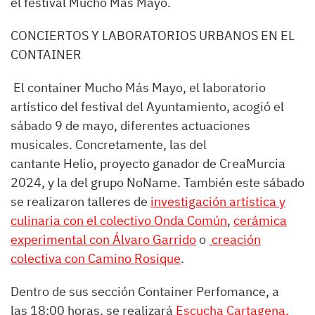
el festival Mucho Más Mayo.
CONCIERTOS Y LABORATORIOS URBANOS EN EL
CONTAINER
El container Mucho Más Mayo, el laboratorio
artístico del festival del Ayuntamiento, acogió el
sábado 9 de mayo, diferentes actuaciones
musicales. Concretamente, las del
cantante Helio, proyecto ganador de CreaMurcia
2024, y la del grupo NoName. También este sábado
se realizaron talleres de
investigación artística y
culinaria
con el
colectivo Onda Común
,
cerámica
experimental con Álvaro Garrido
o
creación
colectiva con Camino Rosique
.
Dentro de sus sección Container Perfomance, a
las 18:00 horas, se realizará
Escucha Cartagena
,