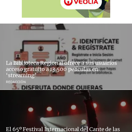
La Biblioteca Regional ofrece a sus usuarios
acceso gratuito a 13.500 películas en
‘streaming’
REDACCIÓN
El 65º Festival Internacional del Cante de las