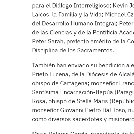
para el Diálogo Interreligioso; Kevin J
Laicos, la Familia y la Vida; Michael Cz
del Desarrollo Humano Integral; Peter 
de las Ciencias y de la Pontificia Aca
Peter Sarah, prefecto emérito de la Co
Disciplina de los Sacramentos.
También han enviado su bendición a e
Prieto Lucena, de la Diócesis de Alca
obispo de Cartagena; monseñor Francisc
Santísima Encarnación-Itapúa (Paragu
Rosa, obispo de Stella Maris (Repúbl
monseñor Giovanni Pietro Dal Toso, nu
como diversos sacerdotes y misionero
María Dolores García, presidenta de l