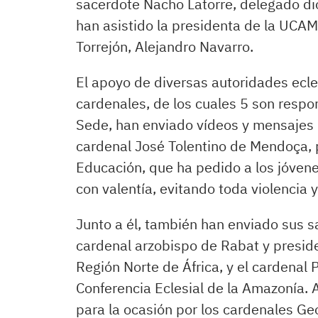
sacerdote Nacho Latorre, delegado dio
han asistido la presidenta de la UCAM,
Torrejón, Alejandro Navarro.
El apoyo de diversas autoridades ecles
cardenales, de los cuales 5 son respo
Sede, han enviado vídeos y mensajes d
cardenal José Tolentino de Mendoça, pr
Educación, que ha pedido a los jóve
con valentía, evitando toda violencia
Junto a él, también han enviado sus s
cardenal arzobispo de Rabat y preside
Región Norte de África, y el cardenal 
Conferencia Eclesial de la Amazonía. 
para la ocasión por los cardenales Ge