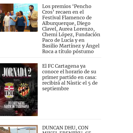
Los premios ‘Pencho
Cros’ recaen en el
Festival Flamenco de
Alburquerque, Diego
Clavel, Aurea Lorenzo,
Chemi López, Fundación
Paco de Lucía y en
Basilio Martínez y Ángel
Roca a título póstumo
El FC Cartagena ya
conoce el horario de su
primer partido en casa:
recibirá al Nàstic el 5 de
septiembre
DUNCAN DHU, CON