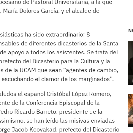
cesano de Pastoral Universitaria, a la que
 María Dolores García, y el alcalde de
N
iásticas ha sido extraordinario: 8
nsables de diferentes dicasterios de la Santa
e apoyo a todos los asistentes. Se trata del
efecto del Dicasterio para la Cultura y la
nes de la UCAM que sean “agentes de cambio,
 y escuchando el clamor de los marginados”.
aludos el español Cristóbal López Romero,
nte de la Conferencia Episcopal de la
Pedro Ricardo Barreto, presidente de la
Asimismo, se han leído las misivas enviadas
orge Jacob Koovakad, prefecto del Dicasterio