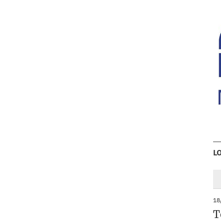
L
18
T