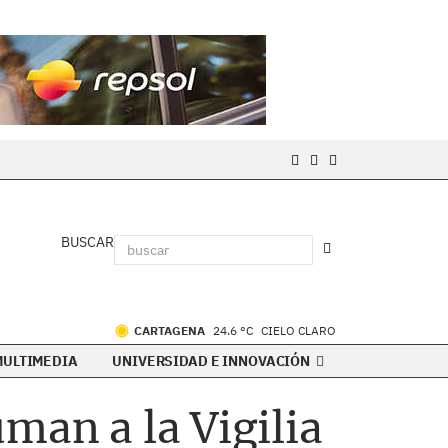
BUSCAR
CARTAGENA
24.6 °C
CIELO CLARO
MULTIMEDIA
UNIVERSIDAD E INNOVACIÓN
man a la Vigilia