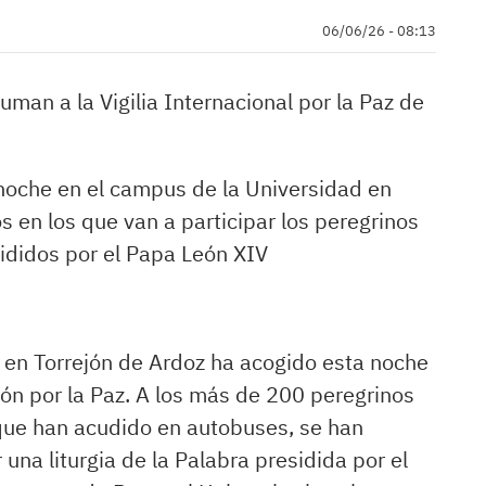
06/06/26 - 08:13
man a la Vigilia Internacional por la Paz de
a noche en el campus de la Universidad en
 en los que van a participar los peregrinos
sididos por el Papa León XIV
en Torrejón de Ardoz ha acogido esta noche
ión por la Paz. A los más de 200 peregrinos
 que han acudido en autobuses, se han
 una liturgia de la Palabra presidida por el