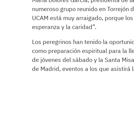
numeroso grupo reunido en Torrejón de
UCAM está muy arraigado, porque los l
esperanza y la caridad”.
Los peregrinos han tenido la oportuni
como preparación espiritual para la ll
de jóvenes del sábado y la Santa Misa
de Madrid, eventos a los que asistirá