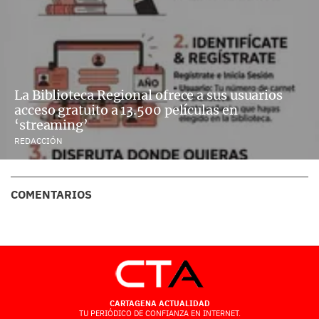
La Biblioteca Regional ofrece a sus usuarios
acceso gratuito a 13.500 películas en
‘streaming’
REDACCIÓN
COMENTARIOS
CARTAGENA ACTUALIDAD
TU PERIÓDICO DE CONFIANZA EN INTERNET.