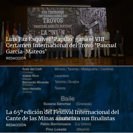
Luis Paz Esquivel ‘Papillo’ gana el VIII
Certamen Internacional del Trovo ‘Pascual
García-Mateos’
REDACCIÓN
La 65º edición del Festival Internacional del
Cante de las Minas anuncia a sus finalistas
REDACCIÓN