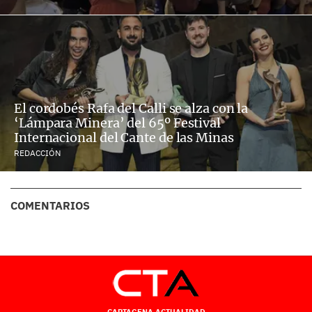
El cordobés Rafa del Calli se alza con la
‘Lámpara Minera’ del 65º Festival
Internacional del Cante de las Minas
REDACCIÓN
COMENTARIOS
CARTAGENA ACTUALIDAD