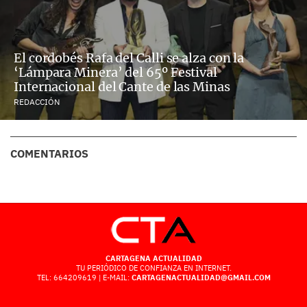
El cordobés Rafa del Calli se alza con la
‘Lámpara Minera’ del 65º Festival
Internacional del Cante de las Minas
REDACCIÓN
COMENTARIOS
CARTAGENA ACTUALIDAD
TU PERIÓDICO DE CONFIANZA EN INTERNET.
TEL: 664209619 | E-MAIL:
CARTAGENACTUALIDAD@GMAIL.COM