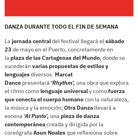
DANZA DURANTE TODO EL FIN DE SEMANA
La
jornada central
del festival llegará el
sábado
23
de mayo en el Puerto, concretamente en
la
plaza de las Cartagenas del Mundo
, donde se
sucederán
varias propuestas de estilos y
lenguajes
diversos.
Marcat
Dance
presentará
‘Rhythm’,
una obra que explora
el ritmo como
lenguaje universal
y como
fuerza
que conecta el cuerpo humano
con la naturaleza,
la música y la emoción;
Otra Danza
llevará a
escena
‘Al Punto’,
una
pieza de danza
contemporánea
creada y dirigida por la
coreógrafa
Asun Noales
que reflexiona sobre