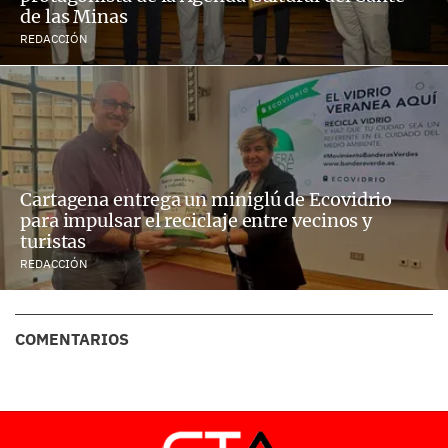
de las Minas
REDACCIÓN
Cartagena entrega un miniglú de Ecovidrio
para impulsar el reciclaje entre vecinos y
turistas
REDACCIÓN
COMENTARIOS