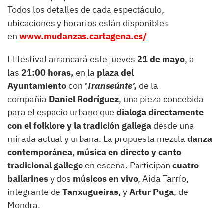
Todos los detalles de cada espectáculo,
ubicaciones y horarios están disponibles
en
www.mudanzas.cartagena.es/
El festival arrancará este jueves
21 de mayo
, a
las
21:00 horas,
en la
plaza del
Ayuntamiento
con
‘Transeúnte’,
de la
compañía
Daniel Rodríguez
, una pieza concebida
para el espacio urbano que
dialoga directamente
con el folklore y la tradición gallega
desde una
mirada actual y urbana. La propuesta mezcla
danza
contemporánea
,
música en directo y canto
tradicional
gallego
en escena. Participan
cuatro
bailarines
y dos
músicos en vivo
, Aida Tarrío,
integrante de
Tanxugueiras
, y
Artur Puga
, de
Mondra.