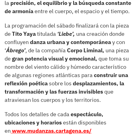
la
precisión, el equilibrio y la búsqueda constante
de armonía
entre el cuerpo, el espacio y el tiempo.
La programación del sábado finalizará con la pieza
de
Tito Yaya
titulada
‘Liebe’,
una creación donde
confluyen
danza urbana y contemporánea
y con
‘
Ábrego’
, de la compañía
Corpo Liminal,
una pieza
de
gran potencia visual y emocional,
que toma su
nombre del viento cálido y húmedo característico
de algunas regiones atlánticas para
construir una
reflexión poética
sobre los
desplazamientos, la
transformación y las fuerzas invisibles
que
atraviesan los cuerpos y los territorios.
Todos los detalles de cada
espectáculo,
ubicaciones y horarios
están disponibles
en
www.mudanzas.cartagena.es/