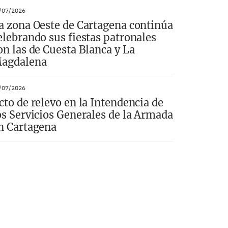
/07/2026
a zona Oeste de Cartagena continúa
elebrando sus fiestas patronales
on las de Cuesta Blanca y La
agdalena
/07/2026
cto de relevo en la Intendencia de
os Servicios Generales de la Armada
n Cartagena