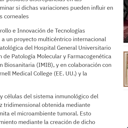
inar si dichas variaciones pueden influir en
s corneales
rrollo e Innovación de Tecnologías
a un proyecto multicéntrico internacional
atológica del Hospital General Universitario
ón de Patología Molecular y Farmacogenética
n Biosanitaria (IMIB), y en colaboración con
nell Medical College (EE. UU.) y la
y células del sistema inmunológico del
iz tridimensional obtenida mediante
mita el microambiente tumoral. Esto
tamiento mediante la creación de dicho