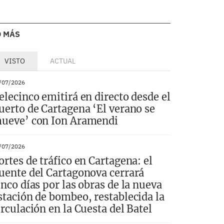
O MÁS
VISTO
ACTUAL
/07/2026
elecinco emitirá en directo desde el
uerto de Cartagena ‘El verano se
ueve’ con Ion Aramendi
/07/2026
ortes de tráfico en Cartagena: el
uente del Cartagonova cerrará
inco días por las obras de la nueva
stación de bombeo, restablecida la
irculación en la Cuesta del Batel