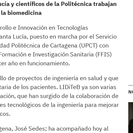
cía y científicos de la Politécnica trabajan
 la biomedicina
rrollo e Innovación en Tecnologías
anta Lucía, puesto en marcha por el Servicio
idad Politécnica de Cartagena (UPCT) con
 Formación e Investigación Sanitaria (FFIS)
er año en funcionamiento.
llo de proyectos de ingeniería en salud y que
taria de los pacientes. LIDiTeB ya son varias
N
ovación, que han surgido de la colaboración de
es tecnológicos de la ingeniería para mejorar
icos.
agena, José Sedes; ha acompañado hoy al