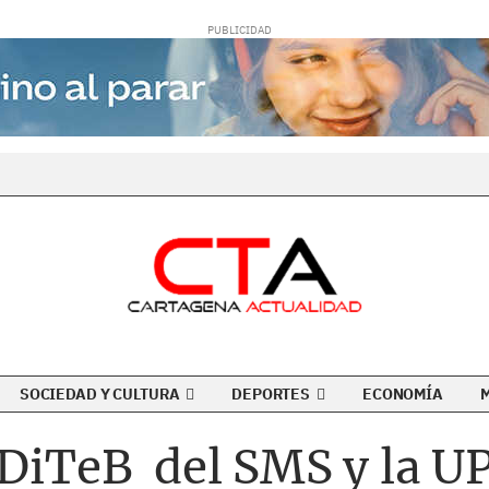
SOCIEDAD Y CULTURA
DEPORTES
ECONOMÍA
IDiTeB del SMS y la U