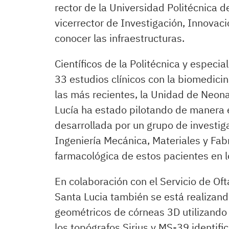
rector de la Universidad Politécnica 
vicerrector de Investigación, Innovac
conocer las infraestructuras.
Científicos de la Politécnica y especia
33 estudios clínicos con la biomedicin
las más recientes, la Unidad de Neona
Lucía ha estado pilotando de manera 
desarrollada por un grupo de investi
Ingeniería Mecánica, Materiales y Fabr
farmacológica de estos pacientes en l
En colaboración con el Servicio de Oft
Santa Lucia también se está realizan
geométricos de córneas 3D utilizando
los topógrafos Sirius y MS-39 identifi