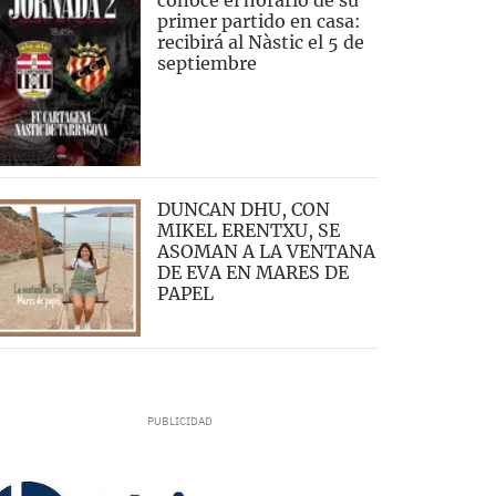
conoce el horario de su
primer partido en casa:
recibirá al Nàstic el 5 de
septiembre
DUNCAN DHU, CON
MIKEL ERENTXU, SE
ASOMAN A LA VENTANA
DE EVA EN MARES DE
PAPEL