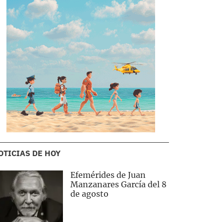
OTICIAS DE HOY
Efemérides de Juan
Manzanares García del 8
de agosto