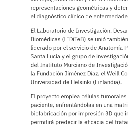
representaciones geométricas y determ
el diagnóstico clínico de enfermedade
El Laboratorio de Investigación, Desa
Biomédicas (LIDiTeB) se unió también 
liderado por el servicio de Anatomía P
Santa Lucía y el grupo de investigaci
del Instituto Murciano de Investigació
la Fundación Jiménez Díaz, el Weill Cor
Universidad de Helsinki (Finlandia).
El proyecto emplea células tumorales 
paciente, enfrentándolas en una matr
biofabricación por impresión 3D que i
permitirá predecir la eficacia del tra