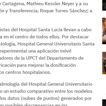
de Cartagena, Mathieu Kessler Neyer y a su
ión y Transferencia, Roque Torres Sánchez; a
listas del Hospital Santa Lucía llevan a cabo
a en el centro de todos ellos. Por destacar
tología, Hospital General Universitario Santa
experimental una aplicación móvil
gadores de la UPCT del Departamento de
icación para mejorar la dosificación
os centros hospitalarios.
almología del Hospital General Universitario
do un estudio comparativo entre los modelos
 los datos (nubes de puntos) generados por
car posibles discrepancias en las