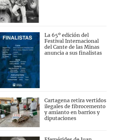
La 65º edición del
Festival Internacional
del Cante de las Minas
anuncia a sus finalistas
Cartagena retira vertidos
ilegales de fibrocemento
y amianto en barrios y
diputaciones
Efemérides de Juan