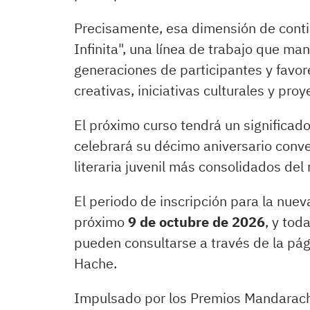
Precisamente, esa dimensión de contin
Infinita", una línea de trabajo que man
generaciones de participantes y favor
creativas, iniciativas culturales y pro
El próximo curso tendrá un significa
celebrará su décimo aniversario conv
literaria juvenil más consolidados del
El periodo de inscripción para la nue
próximo
9 de octubre de 2026
, y tod
pueden consultarse a través de la pá
Hache.
Impulsado por los Premios Mandarache