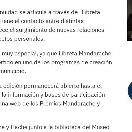
uidad se articula a través de "Libreta
tiene el contacto entre distintas
ece el surgimiento de nuevas relaciones
yectos personales.
do muy especial, ya que Libreta Mandarache
ertido en uno de los programas de creación
 municipio.
va edición permanecerá abierto hasta el
a la información y bases de participación
gina web de los Premios Mandarache y
 y Hache junto a la biblioteca del Museo