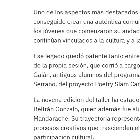
Uno de los aspectos más destacados 
conseguido crear una auténtica comuni
los jóvenes que comenzaron su andad
continúan vinculados a la cultura y a l
Ese legado quedó patente tanto entre
de la propia sesión, que corrió a carg
Galán, antiguos alumnos del programa
Serrano, del proyecto Poetry Slam Ca
La novena edición del taller ha estado
Beltrán Gonzalo, quien además fue al
Mandarache. Su trayectoria represent
procesos creativos que trascienden e
participación cultural.