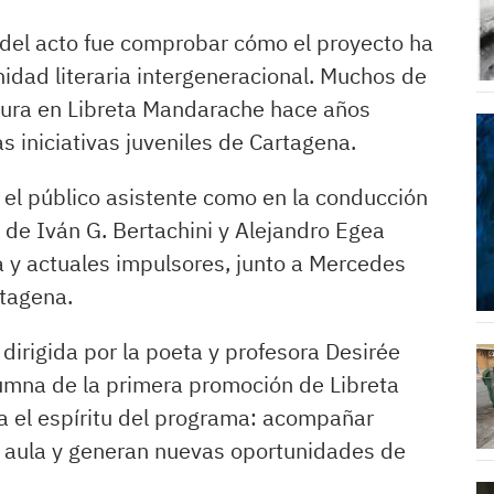
del acto fue comprobar cómo el proyecto ha
dad literaria intergeneracional. Muchos de
ura en Libreta Mandarache hace años
as iniciativas juveniles de Cartagena.
 el público asistente como en la conducción
o de Iván G. Bertachini y Alejandro Egea
 y actuales impulsores, junto a Mercedes
rtagena.
 dirigida por la poeta y profesora Desirée
umna de la primera promoción de Libreta
a el espíritu del programa: acompañar
l aula y generan nuevas oportunidades de