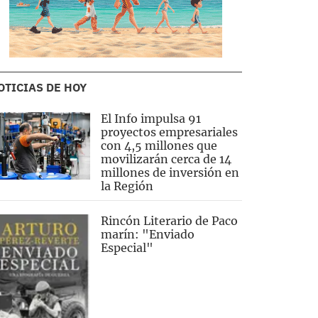
OTICIAS DE HOY
El Info impulsa 91
proyectos empresariales
con 4,5 millones que
movilizarán cerca de 14
millones de inversión en
la Región
Rincón Literario de Paco
marín: "Enviado
Especial"