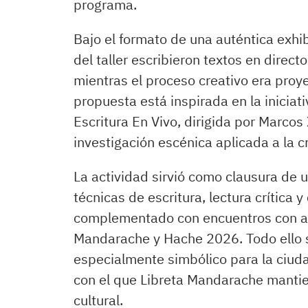
programa.
Bajo el formato de una auténtica exhib
del taller escribieron textos en direc
mientras el proceso creativo era proye
propuesta está inspirada en la inicia
Escritura En Vivo, dirigida por Marcos
investigación escénica aplicada a la cr
La actividad sirvió como clausura de 
técnicas de escritura, lectura crítica 
complementado con encuentros con aut
Mandarache y Hache 2026. Todo ello s
especialmente simbólico para la ciud
con el que Libreta Mandarache mantie
cultural.