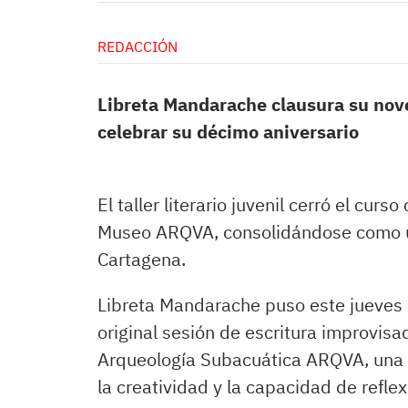
REDACCIÓN
Libreta Mandarache clausura su nove
celebrar su décimo aniversario
El taller literario juvenil cerró el cur
Museo ARQVA, consolidándose como un
Cartagena.
Libreta Mandarache puso este jueves e
original sesión de escritura improvis
Arqueología Subacuática ARQVA, una ac
la creatividad y la capacidad de refle