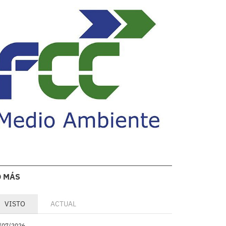
O MÁS
VISTO
ACTUAL
/07/2026