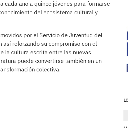
a cada año a quince jóvenes para formarse
y conocimiento del ecosistema cultural y
ovidos por el Servicio de Juventud del
 así reforzando su compromiso con el
e la cultura escrita entre las nuevas
eratura puede convertirse también en un
ransformación colectiva.
.
L
18