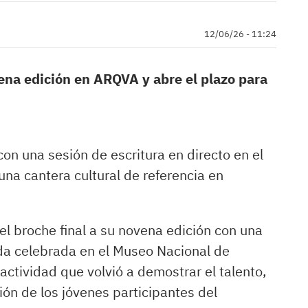
12/06/26 - 11:24
na edición en ARQVA y abre el plazo para
so con una sesión de escritura en directo en el
a cantera cultural de referencia en
l broche final a su novena edición con una
ada celebrada en el Museo Nacional de
tividad que volvió a demostrar el talento,
xión de los jóvenes participantes del