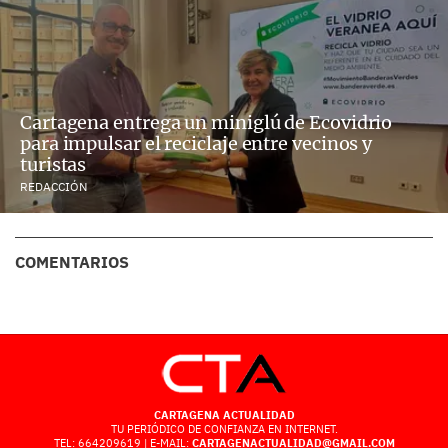
Cartagena entrega un miniglú de Ecovidrio
para impulsar el reciclaje entre vecinos y
turistas
REDACCIÓN
COMENTARIOS
CARTAGENA ACTUALIDAD
TU PERIÓDICO DE CONFIANZA EN INTERNET.
TEL: 664209619 | E-MAIL:
CARTAGENACTUALIDAD@GMAIL.COM