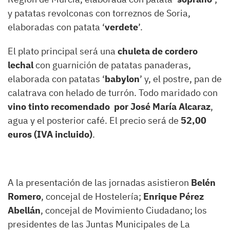
y patatas revolconas con torreznos de Soria,
elaboradas con patata ‘
verdete
’.
El plato principal será una
chuleta de cordero
lechal
con guarnición de patatas panaderas,
elaborada con patatas ‘
babylon
’ y, el postre, pan de
calatrava con helado de turrón. Todo maridado con
vino tinto recomendado por José María Alcaraz
,
agua y el posterior café. El precio será de
52,00
euros (IVA incluido)
.
A la presentación de las jornadas asistieron
Belén
Romero
, concejal de Hostelería;
Enrique Pérez
Abellán
, concejal de Movimiento Ciudadano; los
presidentes de las Juntas Municipales de La