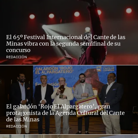
El 65º Festival Internacional del Cante de las
Minas vibra con la segunda semifinal de su
concurso
REDACCIÓN
El galardón ‘Rojo El Alpargatero’, gran
protagonista de la Agenda Cultural del Cante
de las Minas
REDACCIÓN