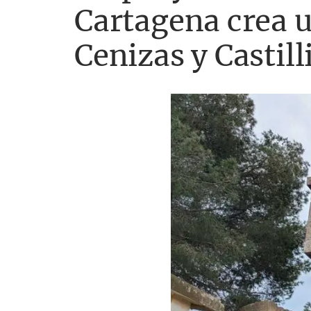
Cartagena crea un
Cenizas y Castill