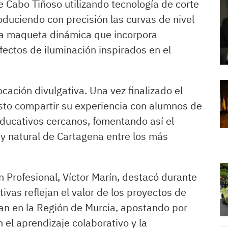
 Cabo Tiñoso utilizando tecnología de corte
duciendo con precisión las curvas de nivel
na maqueta dinámica que incorpora
ectos de iluminación inspirados en el
ocación divulgativa. Una vez finalizado el
isto compartir su experiencia con alumnos de
educativos cercanos, fomentando así el
 y natural de Cartagena entre los más
 Profesional, Víctor Marín, destacó durante
tivas reflejan el valor de los proyectos de
an en la Región de Murcia, apostando por
 el aprendizaje colaborativo y la