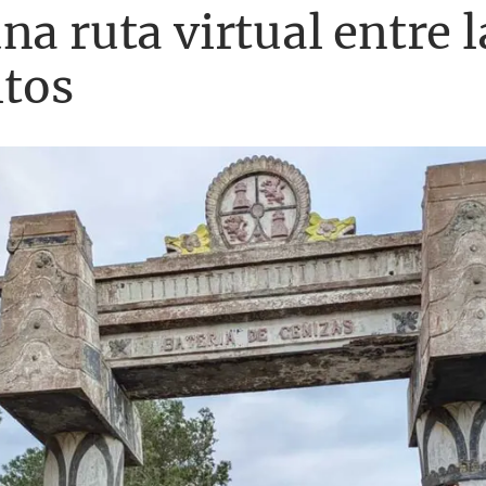
a ruta virtual entre l
itos