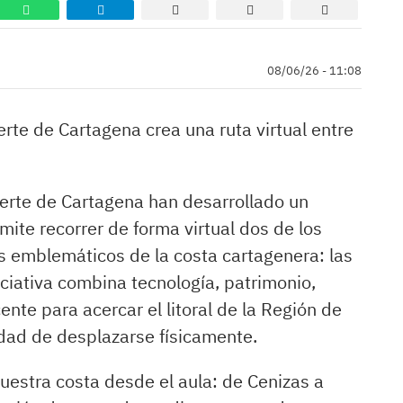
08/06/26 - 11:08
rte de Cartagena crea una ruta virtual entre
erte de Cartagena han desarrollado un
ite recorrer de forma virtual dos de los
s emblemáticos de la costa cartagenera: las
niciativa combina tecnología, patrimonio,
nte para acercar el litoral de la Región de
idad de desplazarse físicamente.
uestra costa desde el aula: de Cenizas a