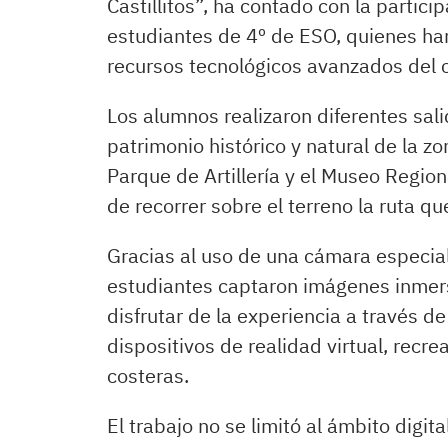
Castillitos”, ha contado con la partic
estudiantes de 4º de ESO, quienes han
recursos tecnológicos avanzados del c
Los alumnos realizaron diferentes sal
patrimonio histórico y natural de la z
Parque de Artillería y el Museo Regi
de recorrer sobre el terreno la ruta q
Gracias al uso de una cámara especia
estudiantes captaron imágenes inmers
disfrutar de la experiencia a través de
dispositivos de realidad virtual, recre
costeras.
El trabajo no se limitó al ámbito digi