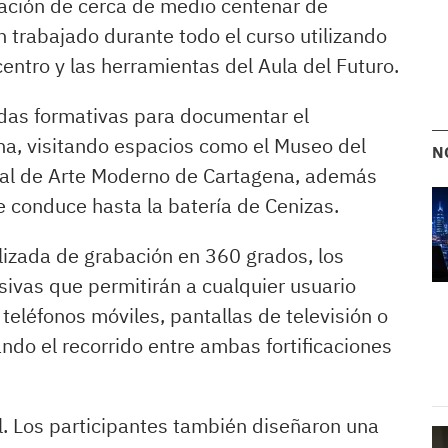
ipación de cerca de medio centenar de
 trabajado durante todo el curso utilizando
entro y las herramientas del Aula del Futuro.
idas formativas para documentar el
ona, visitando espacios como el Museo del
N
onal de Arte Moderno de Cartagena, además
ue conduce hasta la batería de Cenizas.
lizada de grabación en 360 grados, los
ivas que permitirán a cualquier usuario
 teléfonos móviles, pantallas de televisión o
ando el recorrido entre ambas fortificaciones
tal. Los participantes también diseñaron una