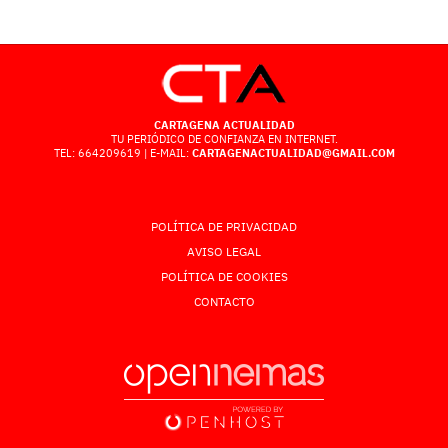
CARTAGENA ACTUALIDAD
TU PERIÓDICO DE CONFIANZA EN INTERNET.
TEL: 664209619 | E-MAIL:
CARTAGENACTUALIDAD@GMAIL.COM
POLÍTICA DE PRIVACIDAD
AVISO LEGAL
POLÍTICA DE COOKIES
CONTACTO