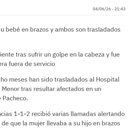
04/06/26 - 21:43
 su bebé en brazos y ambos son trasladados
ente tras sufrir un golpe en la cabeza y fue
ra fuera de servicio
ho meses han sido trasladados al Hospital
r Menor tras resultar afectados en un
e Pacheco.
cias 1-1-2 recibió varias llamadas alertando
 de que la mujer llevaba a su hijo en brazos