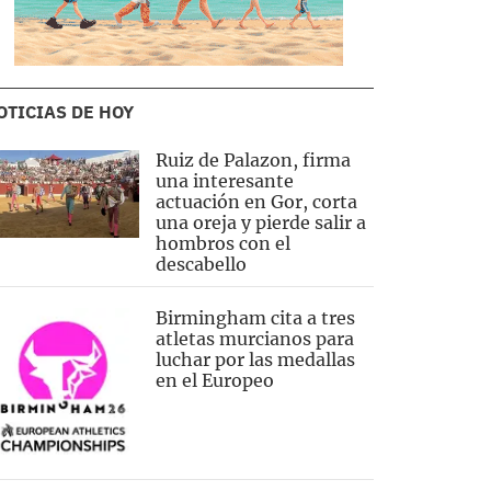
OTICIAS DE HOY
Ruiz de Palazon, firma
una interesante
actuación en Gor, corta
una oreja y pierde salir a
hombros con el
descabello
Birmingham cita a tres
atletas murcianos para
luchar por las medallas
en el Europeo