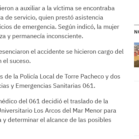
eron a auxiliar a la víctima se encontraba
 de servicio, quien prestó asistencia
icios de emergencia. Según indicó, la mujer
N
eza y permanecía inconsciente.
esenciaron el accidente se hicieron cargo del
 el suceso.
s de la Policía Local de Torre Pacheco y dos
ias y Emergencias Sanitarias 061.
médico del 061 decidió el traslado de la
Universitario Los Arcos del Mar Menor para
y determinar el alcance de las posibles