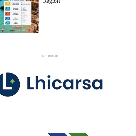
Región